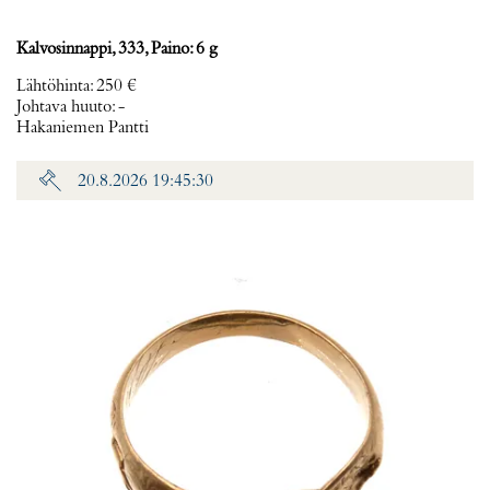
Kalvosinnappi, 333, Paino: 6 g
Lähtöhinta
:
250 €
Johtava huuto:
-
Hakaniemen Pantti
20.8.2026 19:45:30