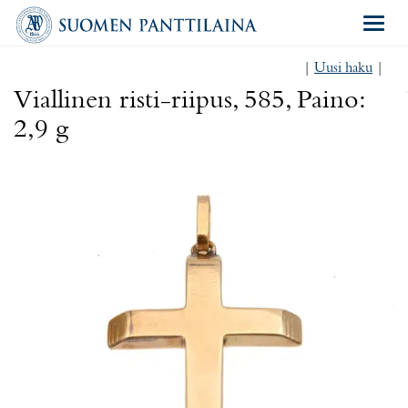
Navigat
|
Uusi haku
|
Viallinen risti-riipus, 585, Paino:
2,9 g