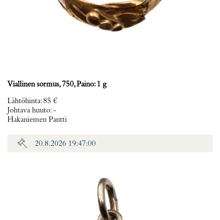
Viallinen sormus, 750, Paino: 1 g
Lähtöhinta
:
85 €
Johtava huuto:
-
Hakaniemen Pantti
20.8.2026 19:47:00