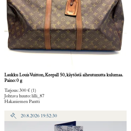
Laukku Louis Vuitton, Keepall 50, käytöstä aiheutunutta kulumaa.
Paino: 0 g
Tarjous
:
300 €
(1)
Johtava huuto:
lilli_87
Hakaniemen Pantti
20.8.2026 19:52:30