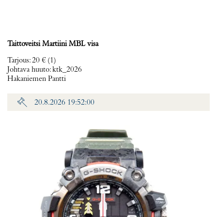
Taittoveitsi Martiini MBL visa
Tarjous
:
20 €
(1)
Johtava huuto:
ktk_2026
Hakaniemen Pantti
20.8.2026 19:52:00