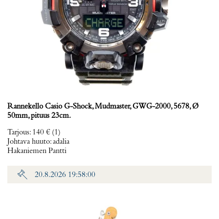
Rannekello Casio G-Shock, Mudmaster, GWG-2000, 5678, Ø
50mm, pituus 23cm.
Tarjous
:
140 €
(1)
Johtava huuto:
adalia
Hakaniemen Pantti
20.8.2026 19:58:00