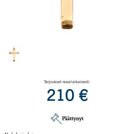
Tarjoukset reaaliaikaisesti:
210
€
Päättynyt