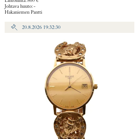
Lähtöhinta
:
860 €
Johtava huuto:
-
Hakaniemen Pantti
20.8.2026 19:32:30