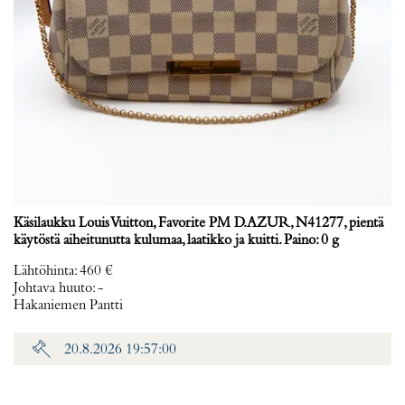
Käsilaukku Louis Vuitton, Favorite PM D.AZUR, N41277, pientä
käytöstä aiheitunutta kulumaa, laatikko ja kuitti. Paino: 0 g
Lähtöhinta
:
460 €
Johtava huuto:
-
Hakaniemen Pantti
20.8.2026 19:57:00