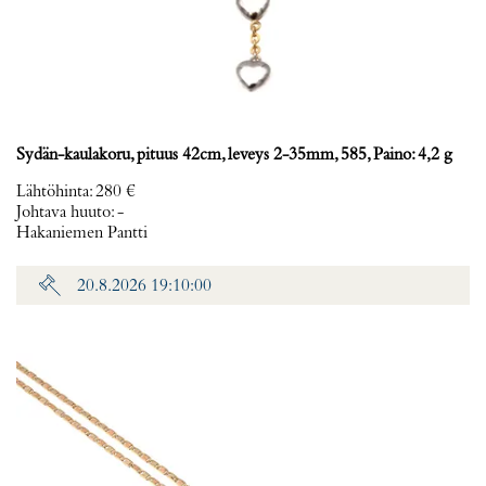
Sydän-kaulakoru, pituus 42cm, leveys 2-35mm, 585, Paino: 4,2 g
Lähtöhinta
:
280 €
Johtava huuto:
-
Hakaniemen Pantti
20.8.2026 19:10:00