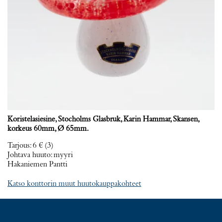
Koristelasiesine, Stocholms Glasbruk, Karin Hammar, Skansen,
korkeus 60mm, Ø 65mm.
Tarjous
:
6 €
(3)
Johtava huuto:
myyri
Hakaniemen Pantti
Katso konttorin muut huutokauppakohteet