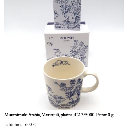
Muumimuki Arabia, Merituuli, platina, 4217/5000. Paino: 0 g
Lähtöhinta
:
600 €