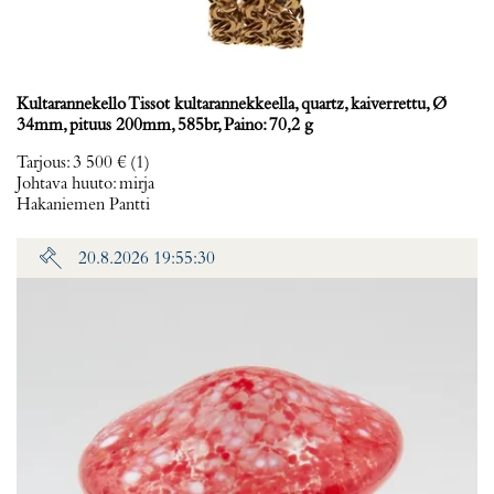
Kultarannekello Tissot kultarannekkeella, quartz, kaiverrettu, Ø
34mm, pituus 200mm, 585br, Paino: 70,2 g
Tarjous
:
3 500 €
(1)
Johtava huuto:
mirja
Hakaniemen Pantti
20.8.2026 19:55:30