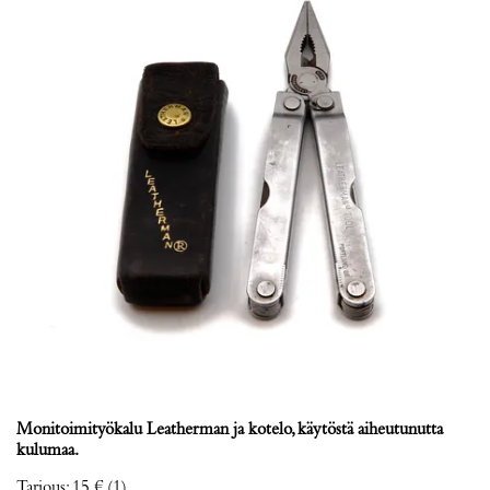
Monitoimityökalu Leatherman ja kotelo, käytöstä aiheutunutta
kulumaa.
Tarjous
:
15 €
(1)