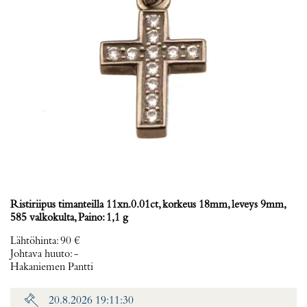
Ristiriipus timanteilla 11xn.0.01ct, korkeus 18mm, leveys 9mm,
585 valkokulta, Paino: 1,1 g
Lähtöhinta
:
90 €
Johtava huuto:
-
Hakaniemen Pantti
20.8.2026 19:11:30