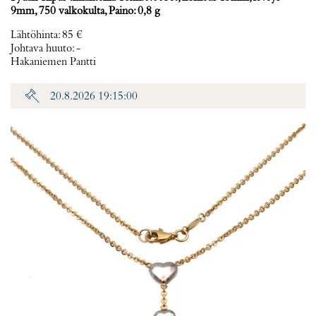
9mm, 750 valkokulta, Paino: 0,8 g
Lähtöhinta
:
85 €
Johtava huuto:
-
Hakaniemen Pantti
20.8.2026 19:15:00