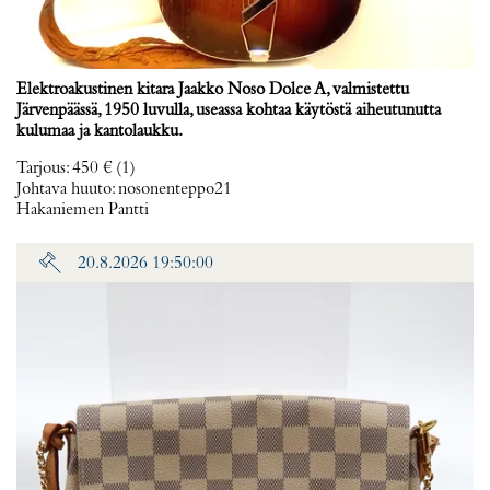
Elektroakustinen kitara Jaakko Noso Dolce A, valmistettu
Järvenpäässä, 1950 luvulla, useassa kohtaa käytöstä aiheutunutta
kulumaa ja kantolaukku.
Tarjous
:
450 €
(1)
Johtava huuto:
nosonenteppo21
Hakaniemen Pantti
20.8.2026 19:50:00