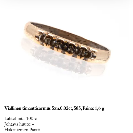
Viallinen timanttisormus 5xn.0.02ct, 585, Paino: 1,6 g
Lähtöhinta
:
100 €
Johtava huuto:
-
Hakaniemen Pantti