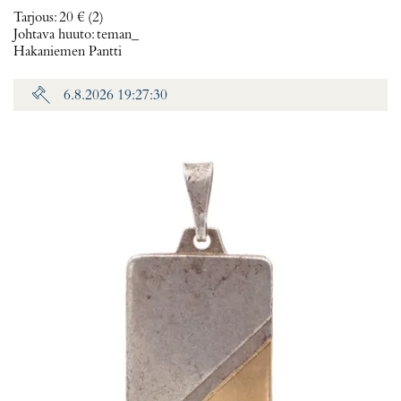
Tarjous
:
20 €
(2)
Johtava huuto:
teman_
Hakaniemen Pantti
6.8.2026 19:27:30