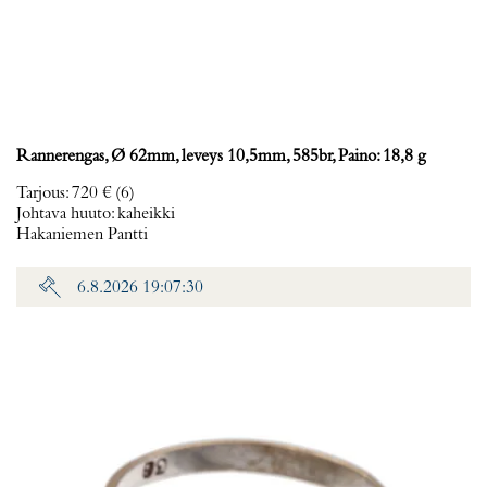
Rannerengas, Ø 62mm, leveys 10,5mm, 585br, Paino: 18,8 g
Tarjous
:
720 €
(6)
Johtava huuto:
kaheikki
Hakaniemen Pantti
6.8.2026 19:07:30