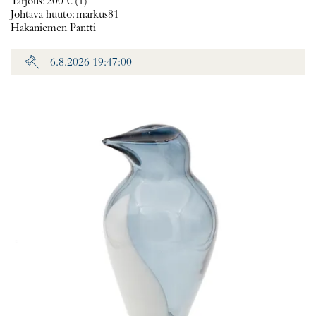
Tarjous
:
200 €
(1)
Johtava huuto:
markus81
Hakaniemen Pantti
6.8.2026 19:47:00