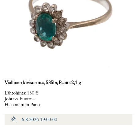
Viallinen kivisormus, 585br, Paino: 2,1 g
Lähtöhinta
:
130 €
Johtava huuto:
-
Hakaniemen Pantti
6.8.2026 19:00:00