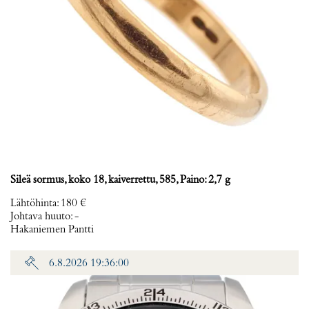
Sileä sormus, koko 18, kaiverrettu, 585, Paino: 2,7 g
Lähtöhinta
:
180 €
Johtava huuto:
-
Hakaniemen Pantti
6.8.2026 19:36:00