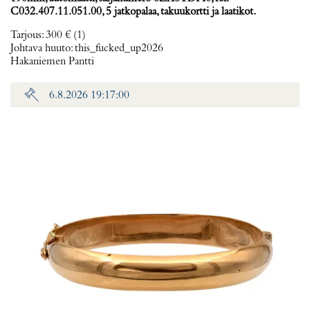
C032.407.11.051.00, 5 jatkopalaa, takuukortti ja laatikot.
Tarjous
:
300 €
(1)
Johtava huuto:
this_fucked_up2026
Hakaniemen Pantti
6.8.2026 19:17:00