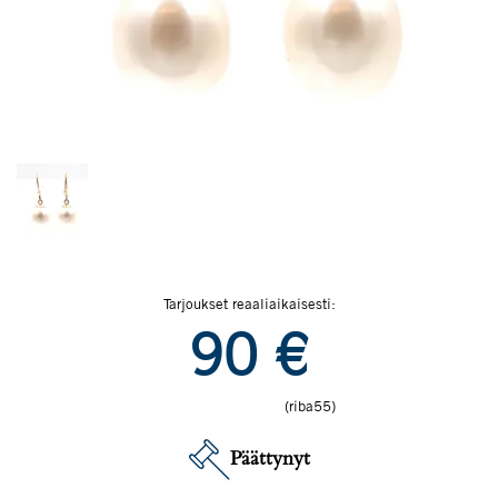
Tarjoukset reaaliaikaisesti:
90
€
(riba55)
Päättynyt