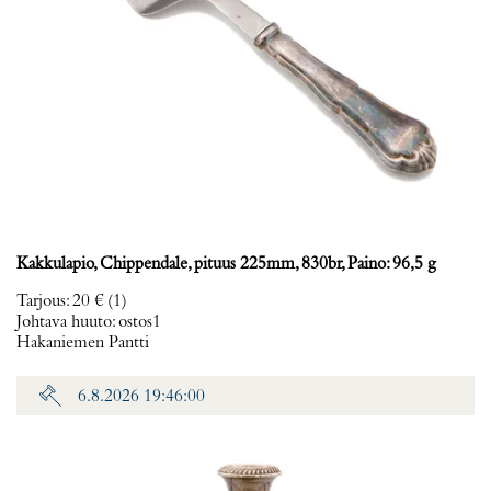
Kakkulapio, Chippendale, pituus 225mm, 830br, Paino: 96,5 g
Tarjous
:
20 €
(1)
Johtava huuto:
ostos1
Hakaniemen Pantti
6.8.2026 19:46:00