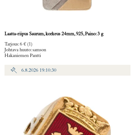
Laatta-riipus Saurum, korkeus 24mm, 925, Paino: 3 g
Tarjous
:
6 €
(1)
Johtava huuto:
samson
Hakaniemen Pantti
6.8.2026 19:10:30