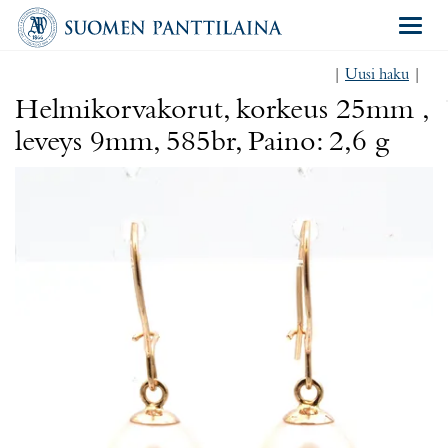
Navigat
|
Uusi haku
|
Helmikorvakorut, korkeus 25mm ,
leveys 9mm, 585br, Paino: 2,6 g