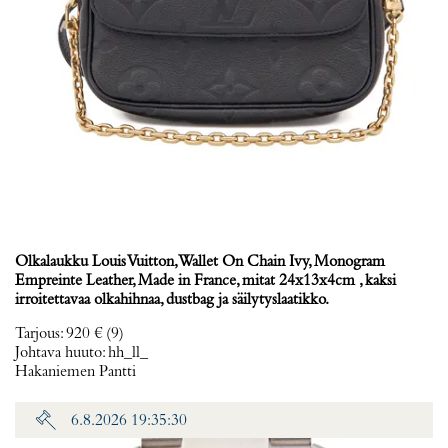
Olkalaukku Louis Vuitton, Wallet On Chain Ivy, Monogram
Empreinte Leather, Made in France, mitat 24x13x4cm , kaksi
irroitettavaa olkahihnaa, dustbag ja säilytyslaatikko.
Tarjous
:
920 €
(9)
Johtava huuto:
hh_ll_
Hakaniemen Pantti
6.8.2026 19:35:30