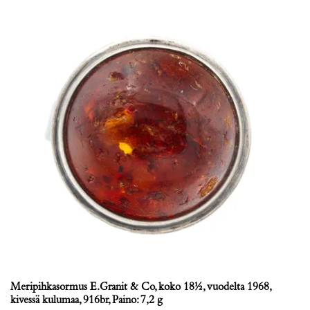
Meripihkasormus E.Granit & Co, koko 18½, vuodelta 1968,
kivessä kulumaa, 916br, Paino: 7,2 g