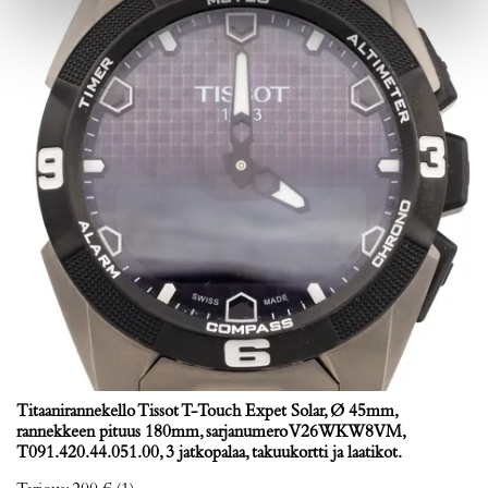
Titaanirannekello Tissot T-Touch Expet Solar, Ø 45mm,
rannekkeen pituus 180mm, sarjanumero V26WKW8VM,
T091.420.44.051.00, 3 jatkopalaa, takuukortti ja laatikot.