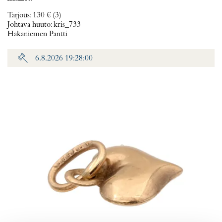
Tarjous
:
130 €
(3)
Johtava huuto:
kris_733
Hakaniemen Pantti
6.8.2026 19:28:00