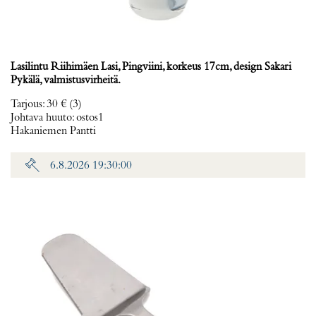
Lasilintu Riihimäen Lasi, Pingviini, korkeus 17cm, design Sakari
Pykälä, valmistusvirheitä.
Tarjous
:
30 €
(3)
Johtava huuto:
ostos1
Hakaniemen Pantti
6.8.2026 19:30:00