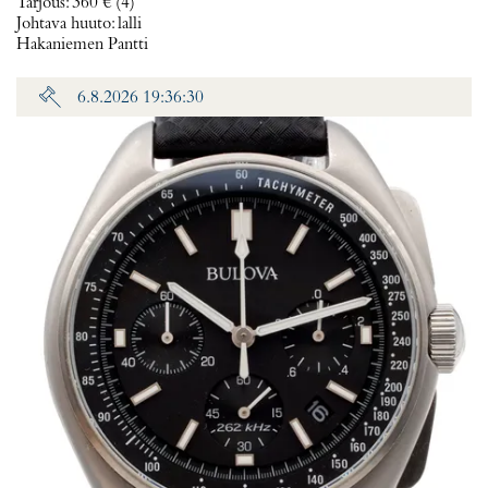
Tarjous
:
360 €
(4)
Johtava huuto:
lalli
Hakaniemen Pantti
6.8.2026 19:36:30