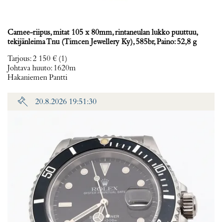
Camee-riipus, mitat 105 x 80mm, rintaneulan lukko puuttuu,
tekijänleima Tnu (Timcen Jewellery Ky), 585br, Paino: 52,8 g
Tarjous
:
2 150 €
(1)
Johtava huuto:
1620m
Hakaniemen Pantti
20.8.2026 19:51:30