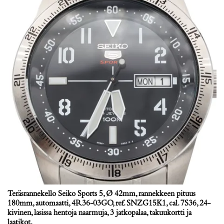
Teräsrannekello Seiko Sports 5, Ø 42mm, rannekkeen pituus
180mm, automaatti, 4R36-03GO, ref. SNZG15K1, cal. 7S36, 24-
kivinen, lasissa hentoja naarmuja, 3 jatkopalaa, takuukortti ja
laatikot.