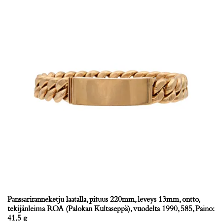
Panssariranneketju laatalla, pituus 220mm, leveys 13mm, ontto,
tekijänleima ROA (Palokan Kultaseppä), vuodelta 1990, 585, Paino:
41,5 g