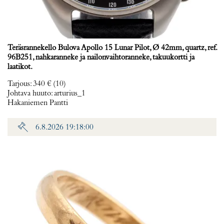
Teräsrannekello Bulova Apollo 15 Lunar Pilot, Ø 42mm, quartz, ref.
96B251, nahkaranneke ja nailonvaihtoranneke, takuukortti ja
laatikot.
Tarjous
:
340 €
(10)
Johtava huuto:
arturius_1
Hakaniemen Pantti
6.8.2026 19:18:00