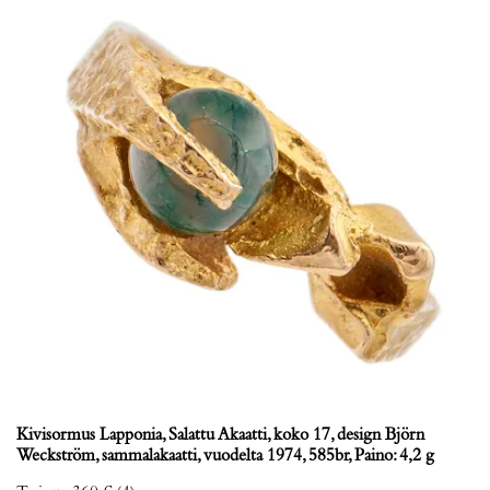
Kivisormus Lapponia, Salattu Akaatti, koko 17, design Björn
Weckström, sammalakaatti, vuodelta 1974, 585br, Paino: 4,2 g