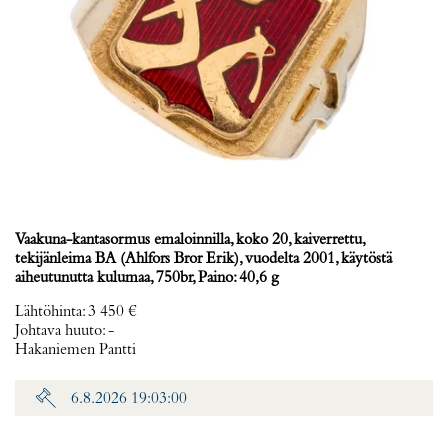
Vaakuna-kantasormus emaloinnilla, koko 20, kaiverrettu,
tekijänleima BA (Ahlfors Bror Erik), vuodelta 2001, käytöstä
aiheutunutta kulumaa, 750br, Paino: 40,6 g
Lähtöhinta
:
3 450 €
Johtava huuto:
-
Hakaniemen Pantti
6.8.2026 19:03:00