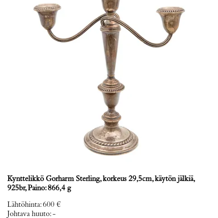
Kynttelikkö Gorharm Sterling, korkeus 29,5cm, käytön jälkiä,
925br, Paino: 866,4 g
Lähtöhinta
:
600 €
Johtava huuto:
-