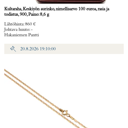
Kultaraha, Keskiyön aurinko, nimellisarvo 100 euroa, rasia ja
todistus, 900, Paino: 8,6 g
Lähtöhinta
:
860 €
Johtava huuto:
-
Hakaniemen Pantti
20.8.2026 19:10:00