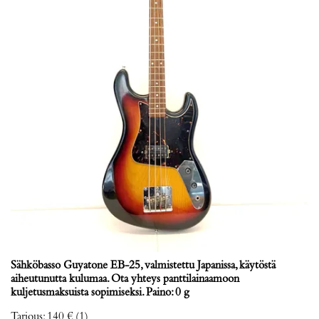
Sähköbasso Guyatone EB-25, valmistettu Japanissa, käytöstä
aiheutunutta kulumaa. Ota yhteys panttilainaamoon
kuljetusmaksuista sopimiseksi. Paino: 0 g
Tarjous
:
140 €
(1)