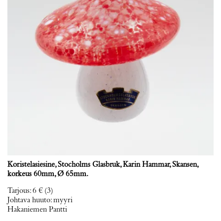
Koristelasiesine, Stocholms Glasbruk, Karin Hammar, Skansen,
korkeus 60mm, Ø 65mm.
Tarjous
:
6 €
(3)
Johtava huuto:
myyri
Hakaniemen Pantti