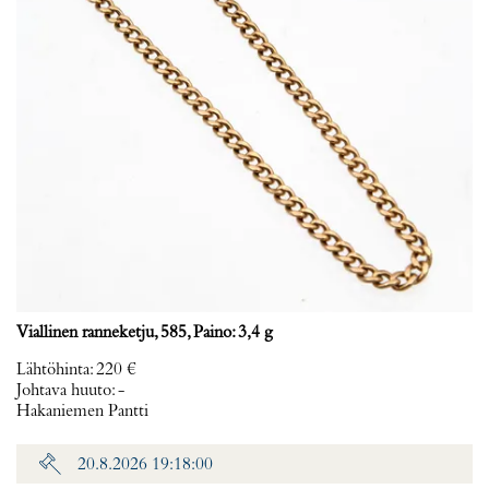
Viallinen ranneketju, 585, Paino: 3,4 g
Lähtöhinta
:
220 €
Johtava huuto:
-
Hakaniemen Pantti
20.8.2026 19:18:00