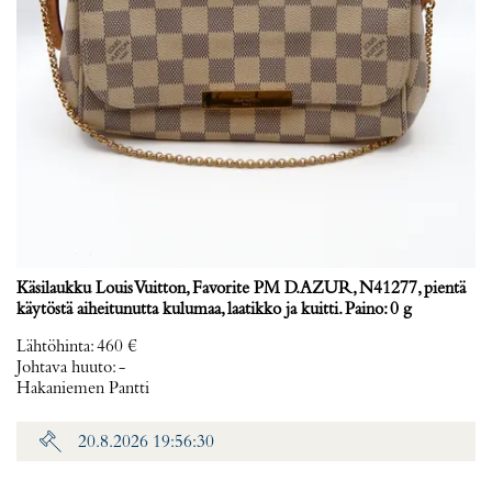
Käsilaukku Louis Vuitton, Favorite PM D.AZUR, N41277, pientä
käytöstä aiheitunutta kulumaa, laatikko ja kuitti. Paino: 0 g
Lähtöhinta
:
460 €
Johtava huuto:
-
Hakaniemen Pantti
20.8.2026 19:56:30