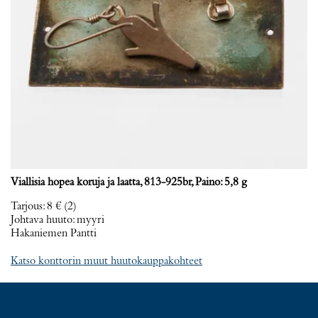
Viallisia hopea koruja ja laatta, 813-925br, Paino: 5,8 g
Tarjous
:
8 €
(2)
Johtava huuto:
myyri
Hakaniemen Pantti
Katso konttorin muut huutokauppakohteet