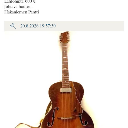
Lähtöhinta
:
600 €
Johtava huuto:
-
Hakaniemen Pantti
20.8.2026 19:57:30