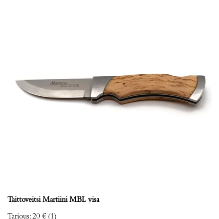
Taittoveitsi Martiini MBL visa
Tarjous
:
20 €
(1)