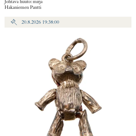
Johtava huuto:
mirja
Hakaniemen Pantti
20.8.2026 19:38:00