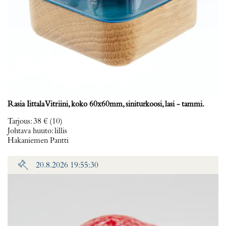
Rasia Iittala Vitriini, koko 60x60mm, siniturkoosi, lasi - tammi.
Tarjous
:
38 €
(10)
Johtava huuto:
lillis
Hakaniemen Pantti
20.8.2026 19:55:30