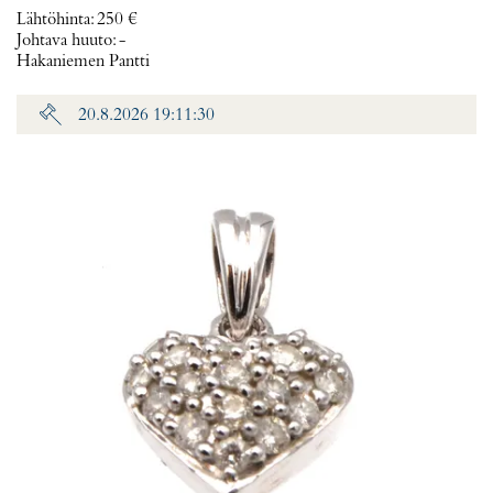
Lähtöhinta
:
250 €
Johtava huuto:
-
Hakaniemen Pantti
20.8.2026 19:11:30