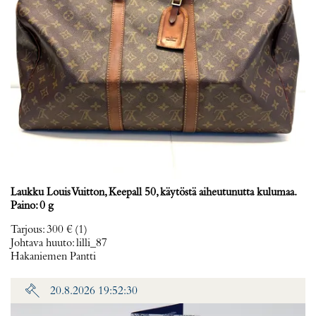
Laukku Louis Vuitton, Keepall 50, käytöstä aiheutunutta kulumaa.
Paino: 0 g
Tarjous
:
300 €
(1)
Johtava huuto:
lilli_87
Hakaniemen Pantti
20.8.2026 19:52:30