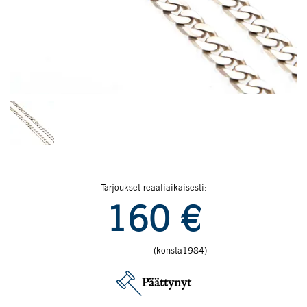
Tarjoukset reaaliaikaisesti:
160
€
(konsta1984)
Päättynyt