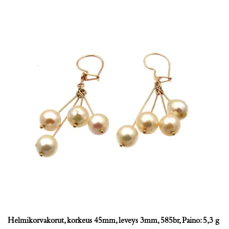
Helmikorvakorut, korkeus 45mm, leveys 3mm, 585br, Paino: 5,3 g