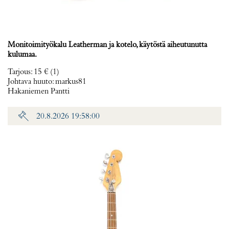
Monitoimityökalu Leatherman ja kotelo, käytöstä aiheutunutta
kulumaa.
Tarjous
:
15 €
(1)
Johtava huuto:
markus81
Hakaniemen Pantti
20.8.2026 19:58:00