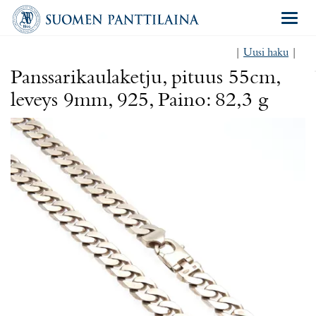
Navigat
|
Uusi haku
|
Panssarikaulaketju, pituus 55cm,
leveys 9mm, 925, Paino: 82,3 g