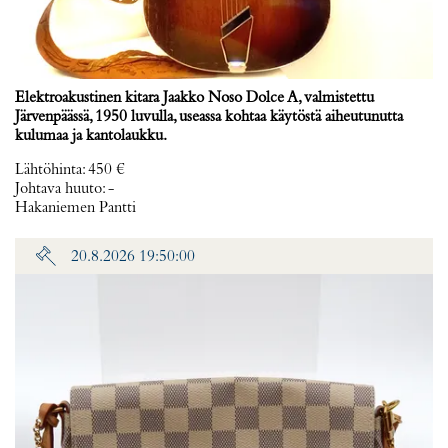
Elektroakustinen kitara Jaakko Noso Dolce A, valmistettu
Järvenpäässä, 1950 luvulla, useassa kohtaa käytöstä aiheutunutta
kulumaa ja kantolaukku.
Lähtöhinta
:
450 €
Johtava huuto:
-
Hakaniemen Pantti
20.8.2026 19:50:00