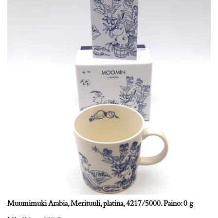
Muumimuki Arabia, Merituuli, platina, 4217/5000. Paino: 0 g