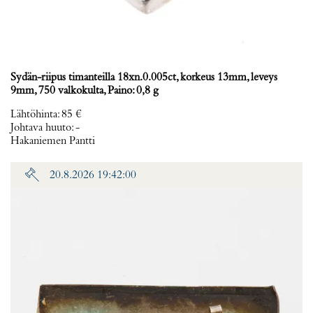
Sydän-riipus timanteilla 18xn.0.005ct, korkeus 13mm, leveys
9mm, 750 valkokulta, Paino: 0,8 g
Lähtöhinta
:
85 €
Johtava huuto:
-
Hakaniemen Pantti
20.8.2026 19:42:00