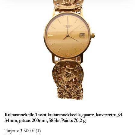
Kultarannekello Tissot kultarannekkeella, quartz, kaiverrettu, Ø
34mm, pituus 200mm, 585br, Paino: 70,2 g
Tarjous
:
3 500 €
(1)