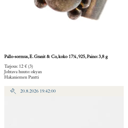
Pallo-sormus, E. Granit & Co, koko 17¼, 925, Paino: 3,8 g
Tarjous
:
12 €
(3)
Johtava huuto:
okyan
Hakaniemen Pantti
20.8.2026 19:42:00