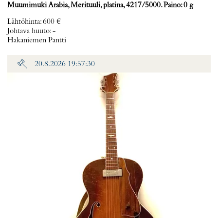
Muumimuki Arabia, Merituuli, platina, 4217/5000. Paino: 0 g
Lähtöhinta
:
600 €
Johtava huuto:
-
Hakaniemen Pantti
20.8.2026 19:57:30