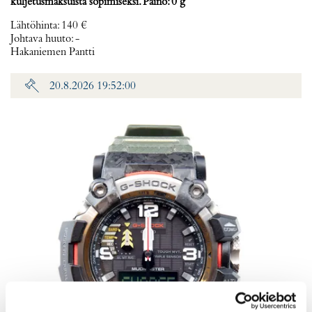
kuljetusmaksuista sopimiseksi. Paino: 0 g
Lähtöhinta
:
140 €
Johtava huuto:
-
Hakaniemen Pantti
20.8.2026 19:52:00