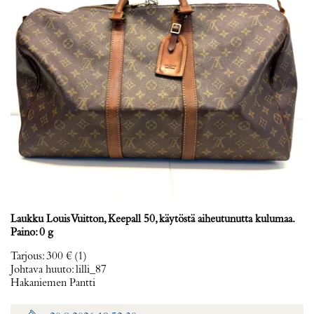
Laukku Louis Vuitton, Keepall 50, käytöstä aiheutunutta kulumaa.
Paino: 0 g
Tarjous
:
300 €
(1)
Johtava huuto:
lilli_87
Hakaniemen Pantti