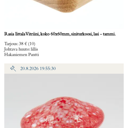
Rasia Iittala Vitriini, koko 60x60mm, siniturkoosi, lasi - tammi.
Tarjous
:
38 €
(10)
Johtava huuto:
lillis
Hakaniemen Pantti
20.8.2026 19:55:30