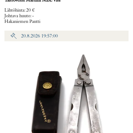
Taittoveitsi Martiini MBL visa
Lähtöhinta
:
20 €
Johtava huuto:
-
Hakaniemen Pantti
20.8.2026 19:57:00