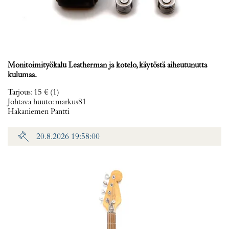
Monitoimityökalu Leatherman ja kotelo, käytöstä aiheutunutta
kulumaa.
Tarjous
:
15 €
(1)
Johtava huuto:
markus81
Hakaniemen Pantti
20.8.2026 19:58:00