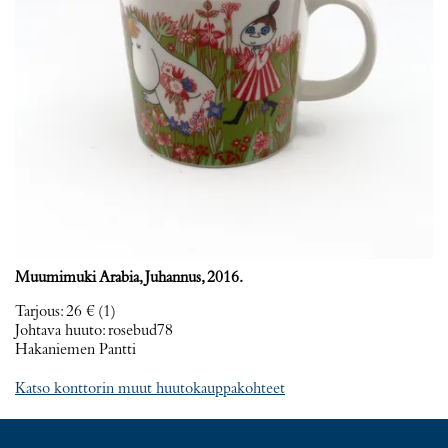
Muumimuki Arabia, Juhannus, 2016.
Tarjous
:
26 €
(1)
Johtava huuto:
rosebud78
Hakaniemen Pantti
Katso konttorin muut huutokauppakohteet