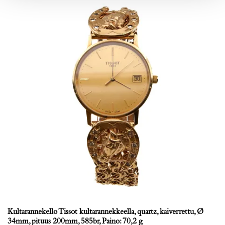
Kultarannekello Tissot kultarannekkeella, quartz, kaiverrettu, Ø
34mm, pituus 200mm, 585br, Paino: 70,2 g