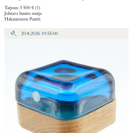
Tarjous
:
3 500 €
(1)
Johtava huuto:
mirja
Hakaniemen Pantti
20.8.2026 19:55:00