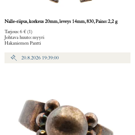
Nalle-riipus, korkeus 20mm, leveys 14mm, 830, Paino: 2,2 g
Tarjous
:
6 €
(1)
Johtava huuto:
myyri
Hakaniemen Pantti
20.8.2026 19:39:00