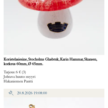
Koristelasiesine, Stocholms Glasbruk, Karin Hammar, Skansen,
korkeus 60mm, Ø 65mm.
Tarjous
:
6 €
(3)
Johtava huuto:
myyri
Hakaniemen Pantti
20.8.2026 19:08:00