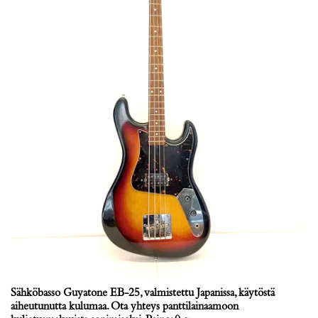
Sähköbasso Guyatone EB-25, valmistettu Japanissa, käytöstä
aiheutunutta kulumaa. Ota yhteys panttilainaamoon