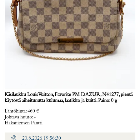
Käsilaukku Louis Vuitton, Favorite PM D.AZUR, N41277, pientä
käytöstä aiheitunutta kulumaa, laatikko ja kuitti. Paino: 0 g
Lähtöhinta
:
460 €
Johtava huuto:
-
Hakaniemen Pantti
20.8.2026 19:56:30