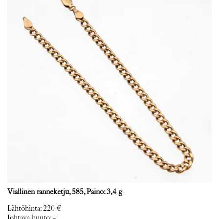
Viallinen ranneketju, 585, Paino: 3,4 g
Lähtöhinta
:
220 €
Johtava huuto:
-