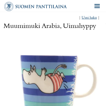
Navigat
|
Uusi haku
|
Muumimuki Arabia, Uimahyppy