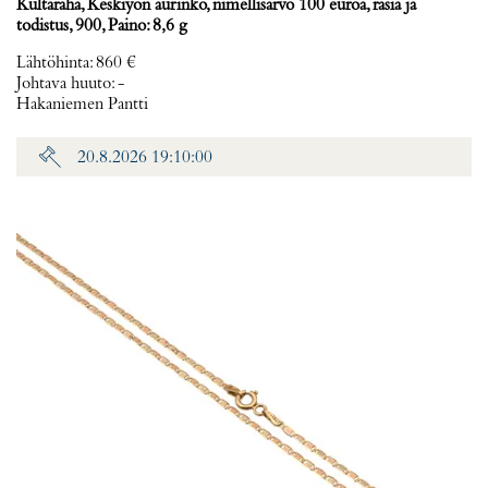
Kultaraha, Keskiyön aurinko, nimellisarvo 100 euroa, rasia ja
todistus, 900, Paino: 8,6 g
Lähtöhinta
:
860 €
Johtava huuto:
-
Hakaniemen Pantti
20.8.2026 19:10:00