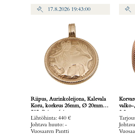
17.8.2026 19:43:00
Riipus, Aurinkoleijona, Kalevala
Korvar
Koru, korkeus 26mm, Ø 20mm,
valko-, 
585, Paino: 6,1 g
2,2 g
Lähtöhinta
:
440 €
Tarjou
Johtava huuto:
-
Johtav
Vuosaaren Pantti
Vuosaa