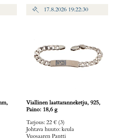
17.8.2026 19:22:30
6mm,
Viallinen laattaranneketju, 925,
Paino: 18,6 g
Tarjous
:
22 €
(3)
Johtava huuto:
keula
Vuosaaren Pantti