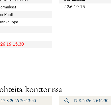
22/6 19:15
Sormukset
n Pantti
uutokauppa
026 19:15:30
hteita konttorissa
17.8.2026 20:13:30
17.8.2026 20:46:30