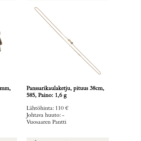
20mm,
Panssarikaulaketju, pituus 38cm,
585, Paino: 1,6 g
Lähtöhinta
:
110 €
Johtava huuto:
-
Vuosaaren Pantti