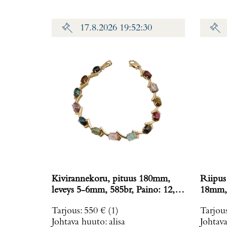
17.8.2026 19:52:30
Kivirannekoru, pituus 180mm,
Riipus
leveys 5-6mm, 585br, Paino: 12,1
g
Tarjous
:
550 €
(1)
Tarjou
Johtava huuto:
alisa
Johtav