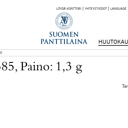
LÖYDÄ KONTTORI
YHTEYSTIEDOT
LANGUAGE
HUUTOKAU
O
85, Paino: 1,3 g
Tar