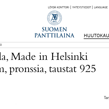
LÖYDÄ KONTTORI
YHTEYSTIEDOT
LANGUAGE
HUUTOKAU
O
a, Made in Helsinki
 pronssia, taustat 925
Tar