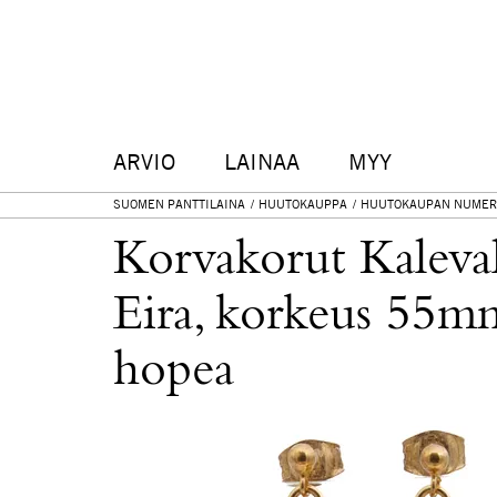
ARVIO
LAINAA
MYY
SUOMEN PANTTILAINA
HUUTOKAUPPA
HUUTOKAUPAN NUMER
Korvakorut Kaleval
Eira, korkeus 55mm,
hopea