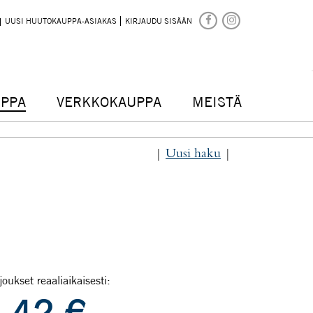
UUSI HUUTOKAUPPA-ASIAKAS
KIRJAUDU SISÄÄN
PPA
VERKKOKAUPPA
MEISTÄ
|
Uusi haku
|
joukset reaaliaikaisesti: