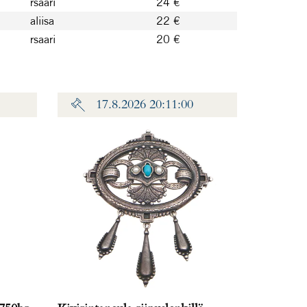
rsaari
24 €
aliisa
22 €
rsaari
20 €
17.8.2026 20:11:00