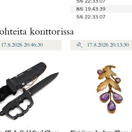
5/6 22:33:07
8/6 19:43:39
5/6 22:33:07
hteita konttorissa
17.8.2026 20:46:30
17.8.2026 20:13:30