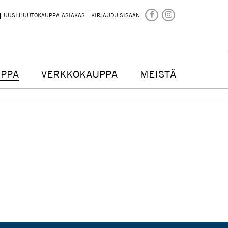
UUSI HUUTOKAUPPA-ASIAKAS
KIRJAUDU SISÄÄN
PPA
VERKKOKAUPPA
MEISTÄ