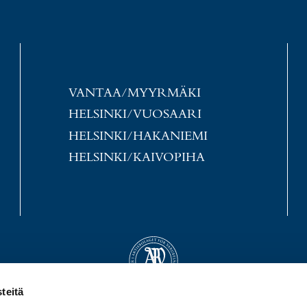
VANTAA/MYYRMÄKI
HELSINKI/VUOSAARI
HELSINKI/HAKANIEMI
HELSINKI/KAIVOPIHA
teitä