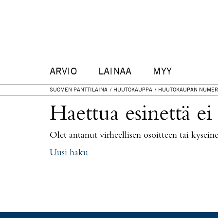
ARVIO
LAINAA
MYY
SUOMEN PANTTILAINA
HUUTOKAUPPA
HUUTOKAUPAN NUMER
Haettua esinettä ei
Olet antanut virheellisen osoitteen tai kysei
Uusi haku