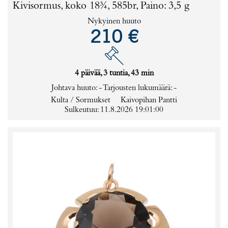
Kivisormus, koko 18¾, 585br, Paino: 3,5 g
Nykyinen huuto
210 €
4 päivää, 3 tuntia, 43 min
Johtava huuto:
-
Tarjousten lukumäärä:
-
Kulta / Sormukset
Kaivopihan Pantti
Sulkeutuu: 11.8.2026 19:01:00