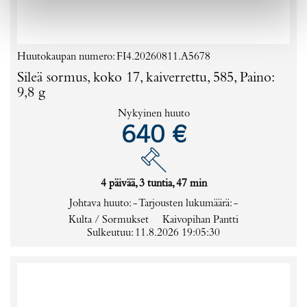
Huutokaupan numero: FI4.20260811.A5678
Sileä sormus, koko 17, kaiverrettu, 585, Paino:
9,8 g
Nykyinen huuto
640 €
4 päivää, 3 tuntia, 47 min
Johtava huuto:
-
Tarjousten lukumäärä:
-
Kulta / Sormukset
Kaivopihan Pantti
Sulkeutuu: 11.8.2026 19:05:30