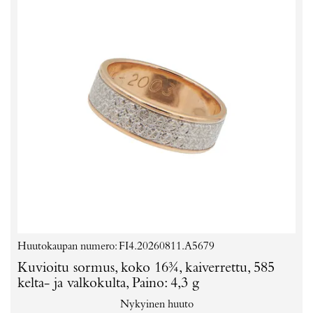
Huutokaupan numero: FI4.20260811.A5679
Kuvioitu sormus, koko 16¾, kaiverrettu, 585
kelta- ja valkokulta, Paino: 4,3 g
Nykyinen huuto