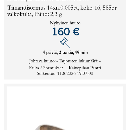
Timanttisormus 14xn.0.005ct, koko 16, 585br
valkokulta, Paino: 2,3 g
Nykyinen huuto
160 €
4 päivää, 3 tuntia, 49 min
Johtava huuto:
-
Tarjousten lukumäärä:
-
Kulta / Sormukset
Kaivopihan Pantti
Sulkeutuu: 11.8.2026 19:07:00