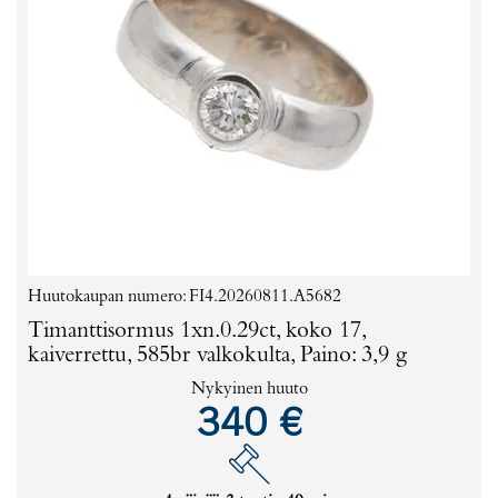
Huutokaupan numero: FI4.20260811.A5682
Timanttisormus 1xn.0.29ct, koko 17,
kaiverrettu, 585br valkokulta, Paino: 3,9 g
Nykyinen huuto
340 €