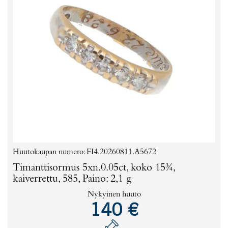
Huutokaupan numero: FI4.20260811.A5672
Timanttisormus 5xn.0.05ct, koko 15¾,
kaiverrettu, 585, Paino: 2,1 g
Nykyinen huuto
140 €