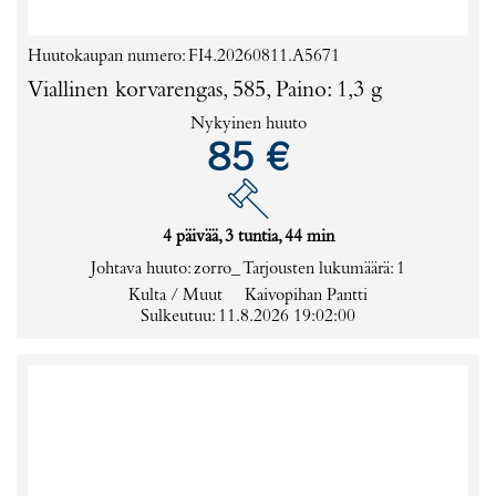
Huutokaupan numero: FI4.20260811.A5671
Viallinen korvarengas, 585, Paino: 1,3 g
Nykyinen huuto
85 €
4 päivää, 3 tuntia, 44 min
Johtava huuto:
zorro_
Tarjousten lukumäärä:
1
Kulta / Muut
Kaivopihan Pantti
Sulkeutuu: 11.8.2026 19:02:00