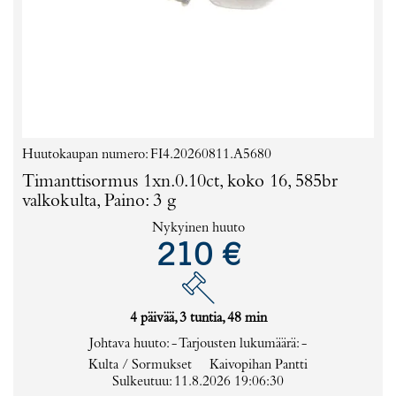
Huutokaupan numero: FI4.20260811.A5680
Timanttisormus 1xn.0.10ct, koko 16, 585br
valkokulta, Paino: 3 g
Nykyinen huuto
210 €
4 päivää, 3 tuntia, 48 min
Johtava huuto:
-
Tarjousten lukumäärä:
-
Kulta / Sormukset
Kaivopihan Pantti
Sulkeutuu: 11.8.2026 19:06:30