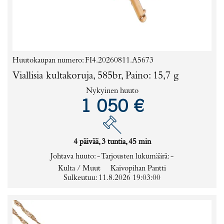
Huutokaupan numero: FI4.20260811.A5673
Viallisia kultakoruja, 585br, Paino: 15,7 g
Nykyinen huuto
1 050 €
4 päivää, 3 tuntia, 45 min
Johtava huuto:
-
Tarjousten lukumäärä:
-
Kulta / Muut
Kaivopihan Pantti
Sulkeutuu: 11.8.2026 19:03:00