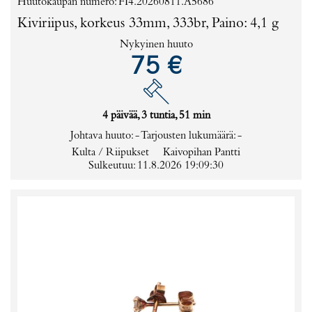
Huutokaupan numero: FI4.20260811.A5686
Kiviriipus, korkeus 33mm, 333br, Paino: 4,1 g
Nykyinen huuto
75 €
4 päivää, 3 tuntia, 51 min
Johtava huuto:
-
Tarjousten lukumäärä:
-
Kulta / Riipukset
Kaivopihan Pantti
Sulkeutuu: 11.8.2026 19:09:30