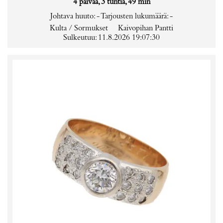
4 päivää, 3 tuntia, 49 min
Johtava huuto:
-
Tarjousten lukumäärä:
-
Kulta / Sormukset
Kaivopihan Pantti
Sulkeutuu: 11.8.2026 19:07:30