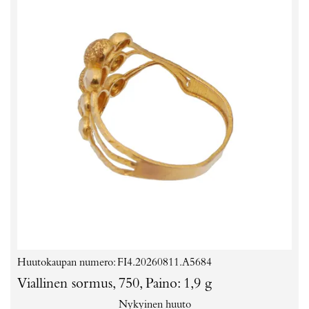
Huutokaupan numero: FI4.20260811.A5684
Viallinen sormus, 750, Paino: 1,9 g
Nykyinen huuto