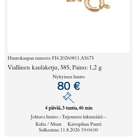
Huutokaupan numero: FI4.20260811.A5675
Viallinen kaulaketju, 585, Paino: 1,2 g
Nykyinen huuto
80 €
4 päivää, 3 tuntia, 46 min
Johtava huuto:
-
Tarjousten lukumäärä:
-
Kulta / Muut
Kaivopihan Pantti
Sulkeutuu: 11.8.2026 19:04:00