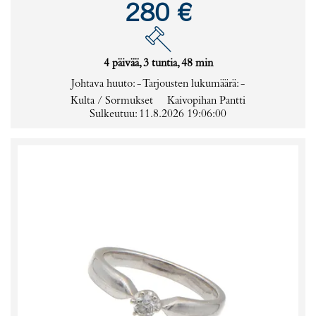
280 €
4 päivää, 3 tuntia, 48 min
Johtava huuto:
-
Tarjousten lukumäärä:
-
Kulta / Sormukset
Kaivopihan Pantti
Sulkeutuu: 11.8.2026 19:06:00