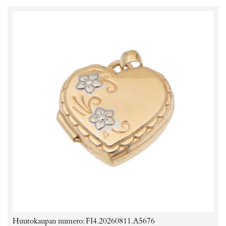
Huutokaupan numero: FI4.20260811.A5676