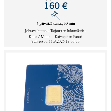
160 €
4 päivää, 3 tuntia, 50 min
Johtava huuto:
-
Tarjousten lukumäärä:
-
Kulta / Muut
Kaivopihan Pantti
Sulkeutuu: 11.8.2026 19:08:30