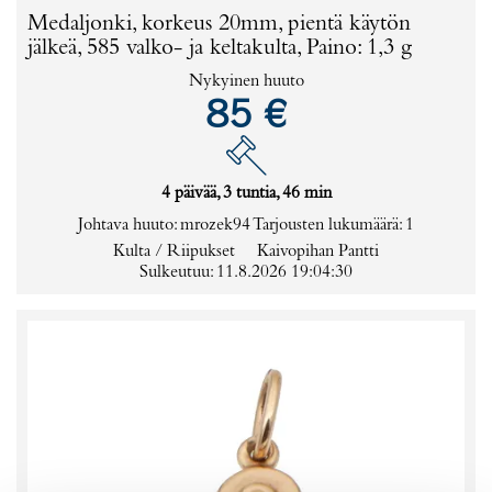
Medaljonki, korkeus 20mm, pientä käytön
jälkeä, 585 valko- ja keltakulta, Paino: 1,3 g
Nykyinen huuto
85 €
4 päivää, 3 tuntia, 46 min
Johtava huuto:
mrozek94
Tarjousten lukumäärä:
1
Kulta / Riipukset
Kaivopihan Pantti
Sulkeutuu: 11.8.2026 19:04:30