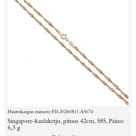
Huutokaupan numero: FI4.20260811.A5674
Singapore-kaulaketju, pituus 42cm, 585, Paino:
6,3 g