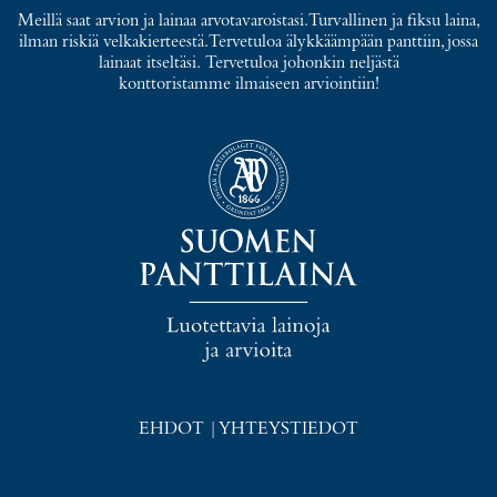
Meillä saat arvion ja lainaa arvotavaroistasi. Turvallinen ja fiksu laina,
ilman riskiä velkakierteestä. Tervetuloa älykkäämpään panttiin, jossa
lainaat itseltäsi. Tervetuloa johonkin neljästä
konttoristamme ilmaiseen arviointiin!
EHDOT
|
YHTEYSTIEDOT