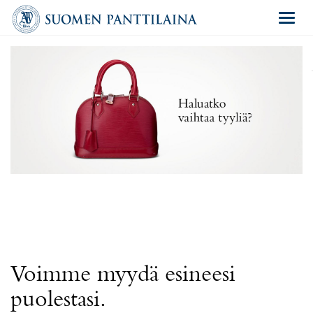
Navigat
Voimme myydä esineesi
puolestasi.