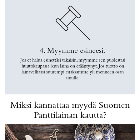
4. Myymme esineesi.
Jos et halua esinettäsi takaisin, myymme sen puolestasi
huutokaupassa, kun laina on erääntynyt. Jos tuotto on
lainavelkaasi suurempi, maksamme yli menneen osan
sinulle.
Miksi kannattaa myydä Suomen
Panttilainan kautta?