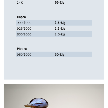
14K
55 €/g
Hopea
999/1000
1,3 €/g
925/1000
1,1 €/g
830/1000
1,0 €/g
Platina
950/1000
30 €/g