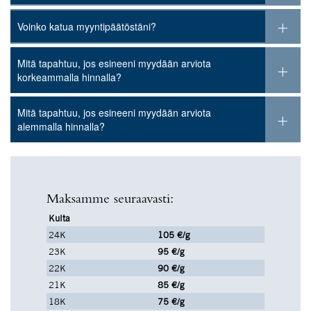
Voinko katua myyntipäätöstäni?
Mitä tapahtuu, jos esineeni myydään arviota
korkeammalla hinnalla?
Mitä tapahtuu, jos esineeni myydään arviota
alemmalla hinnalla?
Maksamme seuraavasti:
Kulta
24K
105 €/g
23K
95 €/g
22K
90 €/g
21K
85 €/g
18K
75 €/g