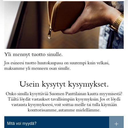
Yli mennyt tuotto sinulle.
Jos esineesi tuotto huutokaupassa on suurempi kuin velkasi,
maksamme yli menneen osan sinulle.
Usein kysytyt kysymykset.
Onko sinulla kysyttävää Suomen Panttilainan kautta myymisestä?
Täältä löydät vastaukset tavallisimpiin kysymyksiin. Jos et löydä
vastausta kysymykseesi, voit soittaa meille tai tulla käymään
konttorissamme, autamme mielellämme.
Mitä voi myydä?