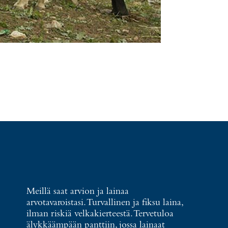
Meillä saat arvion ja lainaa
arvotavaroistasi. Turvallinen ja fiksu laina,
ilman riskiä velkakierteestä. Tervetuloa
älykkäämpään panttiin, jossa lainaat