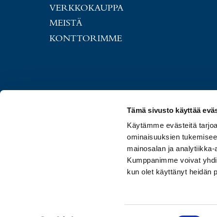
VERKKOKAUPPA
MEISTÄ
KONTTORIMME
Tämä sivusto käyttää eväs
Käytämme evästeitä tarjoa
ominaisuuksien tukemisee
mainosalan ja analytiikka-
Kumppanimme voivat yhdistää 
kun olet käyttänyt heidän 