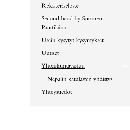
Rekisteriseloste
Second hand by Suomen
Panttilaina
Usein kysytyt kysymykset
Uutiset
Yhteiskuntavastuu
Nepalin katulasten yhdistys
Yhteystiedot