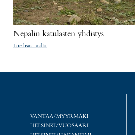
Nepalin katulasten yhdistys
Lue lisää täältä
VANTAA/MYYRMÄKI
HELSINKI/VUOSAARI