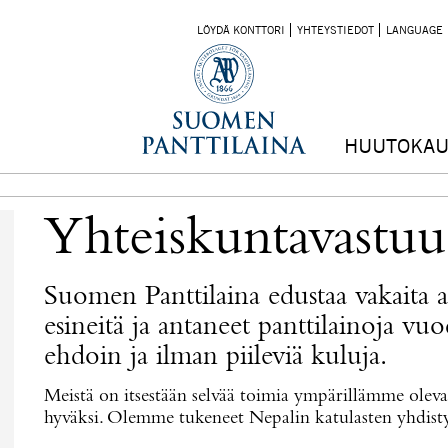
LÖYDÄ KONTTORI
YHTEYSTIEDOT
LANGUAGE
HUUTOKAU
Yhteiskuntavastuu
Suomen Panttilaina edustaa vakaita 
esineitä ja antaneet panttilainoja vu
ehdoin ja ilman piileviä kuluja.
Meistä on itsestään selvää toimia ympärillämme ole
hyväksi. Olemme tukeneet Nepalin katulasten yhdisty