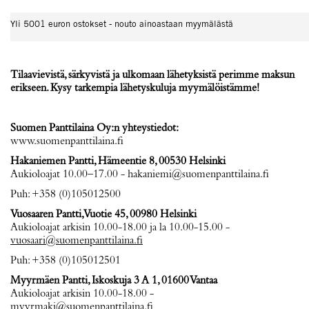
Yli 5001 euron ostokset - nouto ainoastaan myymälästä
Tilaavievistä, särkyvistä ja ulkomaan lähetyksistä perimme maksun
erikseen. Kysy tarkempia lähetyskuluja myymälöistämme!
Suomen Panttilaina Oy:n yhteystiedot:
www.suomenpanttilaina.fi
Hakaniemen Pantti, Hämeentie 8, 00530 Helsinki
Aukioloajat 10.00–17.00 - hakaniemi@suomenpanttilaina.fi
Puh: +358 (0)105012500
Vuosaaren Pantti, Vuotie 45, 00980 Helsinki
Aukioloajat arkisin 10.00-18.00 ja la 10.00-15.00 -
vuosaari@suomenpanttilaina.fi
Puh: +358 (0)105012501
Myyrmäen Pantti, Iskoskuja 3 A 1, 01600 Vantaa
Aukioloajat arkisin 10.00-18.00 -
myyrmaki@suomenpanttilaina.fi