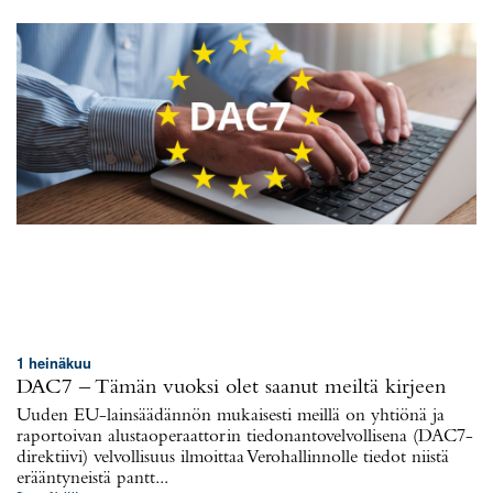
1 heinäkuu
DAC7 – Tämän vuoksi olet saanut meiltä kirjeen
Uuden EU-lainsäädännön mukaisesti meillä on yhtiönä ja
raportoivan alustaoperaattorin tiedonantovelvollisena (DAC7-
direktiivi) velvollisuus ilmoittaa Verohallinnolle tiedot niistä
erääntyneistä pantt...