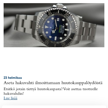
23 helmikuu
Aseta hakuvahti ilmoittamaan huutokauppalöydöistä
Etsitkö jotain tiettyä huutokaupasta? Voit asettaa tuotteelle
hakuvahdin!
Lue lisää