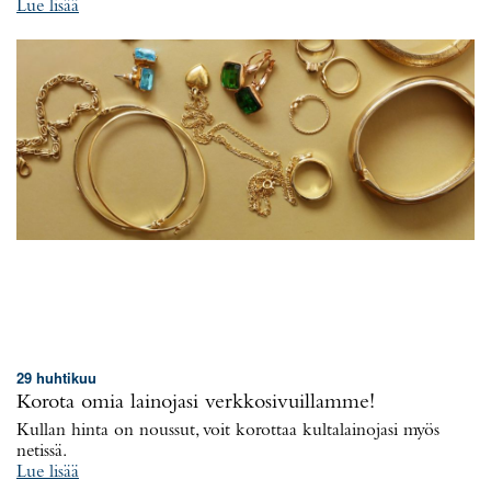
Lue lisää
29 huhtikuu
Korota omia lainojasi verkkosivuillamme!
Kullan hinta on noussut, voit korottaa kultalainojasi myös
netissä.
Lue lisää