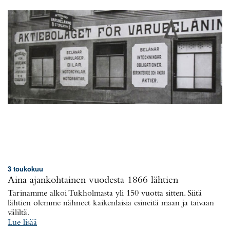
3 toukokuu
Aina ajankohtainen vuodesta 1866 lähtien
Tarinamme alkoi Tukholmasta yli 150 vuotta sitten. Siitä
lähtien olemme nähneet kaikenlaisia esineitä maan ja taivaan
väliltä.
Lue lisää