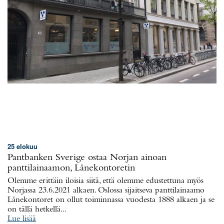
25 elokuu
Pantbanken Sverige ostaa Norjan ainoan
panttilainaamon, Lånekontoretin
Olemme erittäin iloisia siitä, että olemme edustettuna myös
Norjassa 23.6.2021 alkaen. Oslossa sijaitseva panttilainaamo
Lånekontoret on ollut toiminnassa vuodesta 1888 alkaen ja se
on tällä hetkellä...
Lue lisää