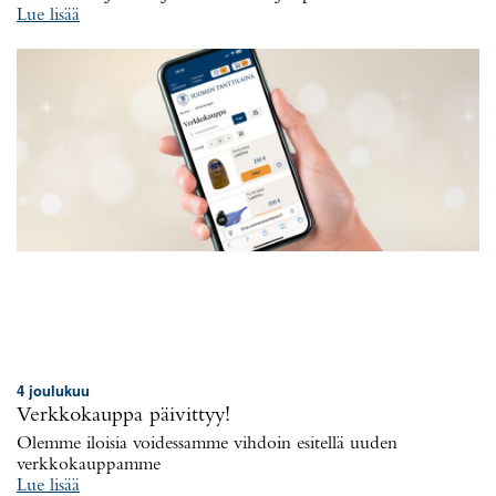
Lue lisää
4 joulukuu
Verkkokauppa päivittyy!
Olemme iloisia voidessamme vihdoin esitellä uuden
verkkokauppamme
Lue lisää