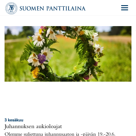
Navigat
3 kesäkuu
Juhannuksen aukioloajat
Olemme suljettuna juhannusaaton ja -päivän 19.-20.6.