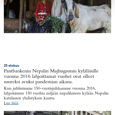
25 elokuu
Pantbankenin Nepalin Majhugaunin kyläläisille
vuonna 2016 lahjoittamat vuohet ovat olleet
suureksi avuksi pandemian aikana.
Kun juhlistimme 150-vuotisjuhlaamme vuonna 2016,
lahjoitimme 150 vuohta neljään nepalilaiseen kylään Nepalin
katulasten yhdistyksen kautta.
Lue lisää