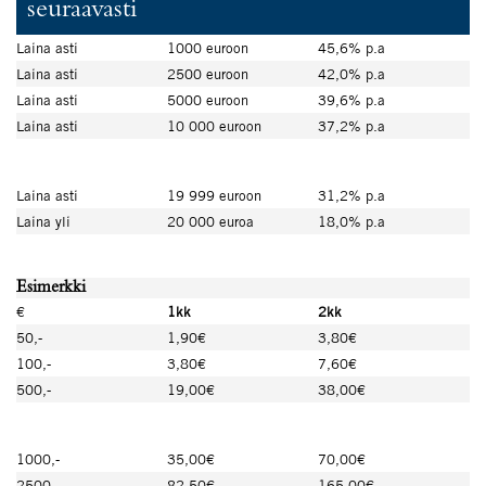
seuraavasti
Laina asti
1000 euroon
45,6% p.a
Laina asti
2500 euroon
42,0% p.a
Laina asti
5000 euroon
39,6% p.a
Laina asti
10 000 euroon
37,2% p.a
Laina asti
19 999 euroon
31,2% p.a
Laina yli
20 000 euroa
18,0% p.a
Esimerkki
€
1kk
2kk
50,-
1,90€
3,80€
100,-
3,80€
7,60€
500,-
19,00€
38,00€
1000,-
35,00€
70,00€
2500,-
82,50€
165,00€