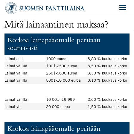
Navigat
Mitä lainaaminen maksaa?
Korkoa lainapääomalle peritään
seuraavasti
Lainat asti
1000 euroon
3,80 % kuukausikorko
Lainat välillä
1001-2500 euroa
3,50 % kuukausikorko
Lainat välillä
2501-5000 euroa
3,30 % kuukausikorko
Lainat välillä
5001-10 000 euroa
3,10 % kuukausikorko
Lainat välillä
10 001- 19 999
2,60 % kuukausikorko
Lainat yli
20 000 euroa
1,50 % kuukausikorko
Korkoa lainapääomalle peritään