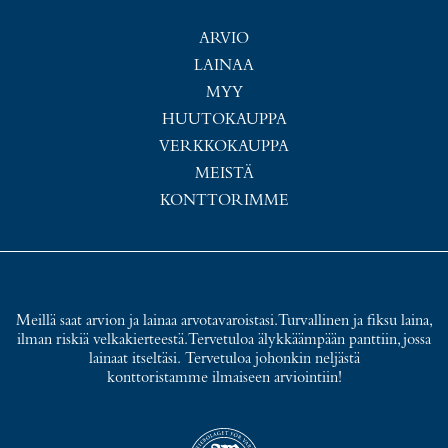
ARVIO
LAINAA
MYY
HUUTOKAUPPA
VERKKOKAUPPA
MEISTÄ
KONTTORIMME
Meillä saat arvion ja lainaa arvotavaroistasi. Turvallinen ja fiksu laina,
ilman riskiä velkakierteestä. Tervetuloa älykkäämpään panttiin, jossa
lainaat itseltäsi. Tervetuloa johonkin neljästä
konttoristamme ilmaiseen arviointiin!