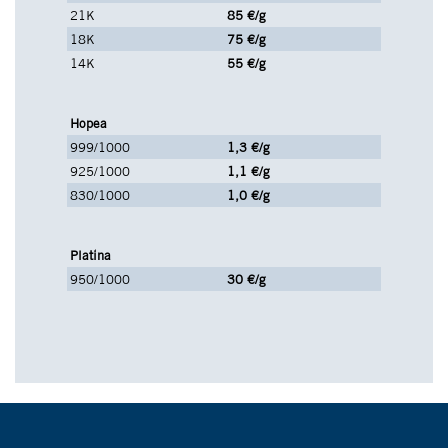
21K
85 €/g
18K
75 €/g
14K
55 €/g
Hopea
999/1000
1,3 €/g
925/1000
1,1 €/g
830/1000
1,0 €/g
Platina
950/1000
30 €/g