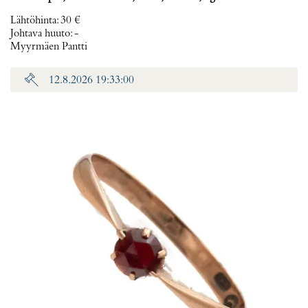
Lähtöhinta
:
30 €
Johtava huuto:
-
Myyrmäen Pantti
12.8.2026 19:33:00