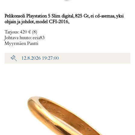
Pelikonsoli Playstation 5 Slim digital, 825 Gt, ei cd-asemaa, yksi
ohjain ja johdot, model CFI-2016,
Tarjous
:
420 €
(8)
Johtava huuto:
eeia83
Myyrmäen Pantti
12.8.2026 19:27:00