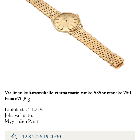
Viallinen kultarannekello eterna matic, runko 585br, ranneke 750,
Paino: 70,8 g
Lähtöhinta
:
4 400 €
Johtava huuto:
-
Myyrmäen Pantti
12.8.2026 19:00:30