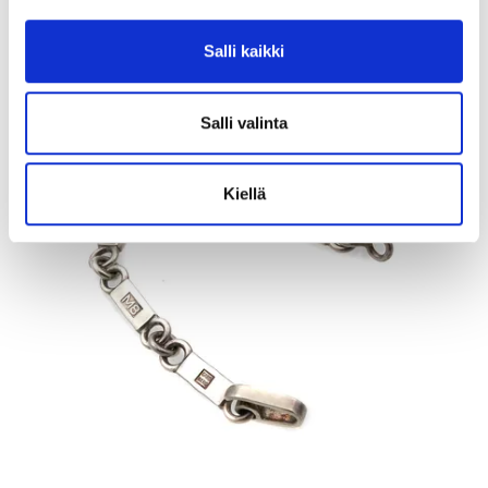
Myyrmäen Pantti
Salli kaikki
12.8.2026 19:42:30
Salli valinta
Kiellä