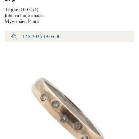
Tarjous
:
100 €
(1)
Johtava huuto:
hatala
Myyrmäen Pantti
12.8.2026 19:05:00