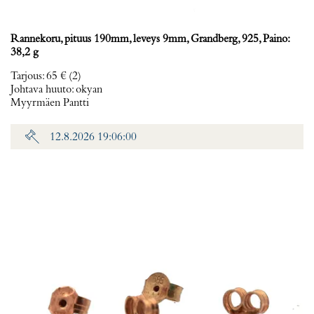
Rannekoru, pituus 190mm, leveys 9mm, Grandberg, 925, Paino:
38,2 g
Tarjous
:
65 €
(2)
Johtava huuto:
okyan
Myyrmäen Pantti
12.8.2026 19:06:00