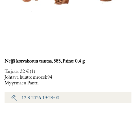
Neljä korvakorun taustaa, 585, Paino: 0,4 g
Tarjous
:
32 €
(1)
Johtava huuto:
mrozek94
Myyrmäen Pantti
12.8.2026 19:28:00