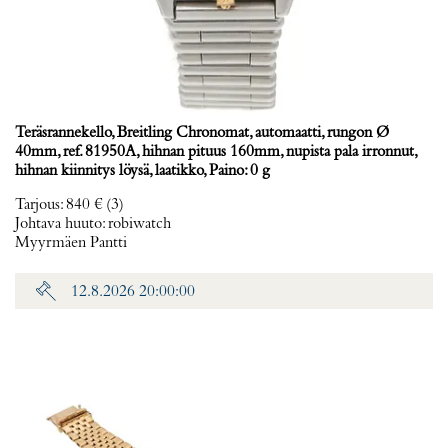
Teräsrannekello, Breitling Chronomat, automaatti, rungon Ø
40mm, ref. 81950A, hihnan pituus 160mm, nupista pala irronnut,
hihnan kiinnitys löysä, laatikko, Paino: 0 g
Tarjous
:
840 €
(3)
Johtava huuto:
robiwatch
Myyrmäen Pantti
12.8.2026 20:00:00