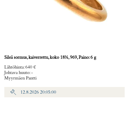
Sileä sormus, kaiverrettu, koko 18½, 969, Paino: 6 g
Lähtöhinta
:
640 €
Johtava huuto:
-
Myyrmäen Pantti
12.8.2026 20:05:00