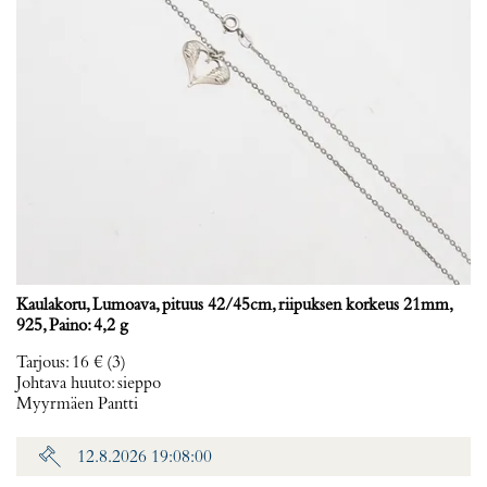
Kaulakoru, Lumoava, pituus 42/45cm, riipuksen korkeus 21mm,
925, Paino: 4,2 g
Tarjous
:
16 €
(3)
Johtava huuto:
sieppo
Myyrmäen Pantti
12.8.2026 19:08:00