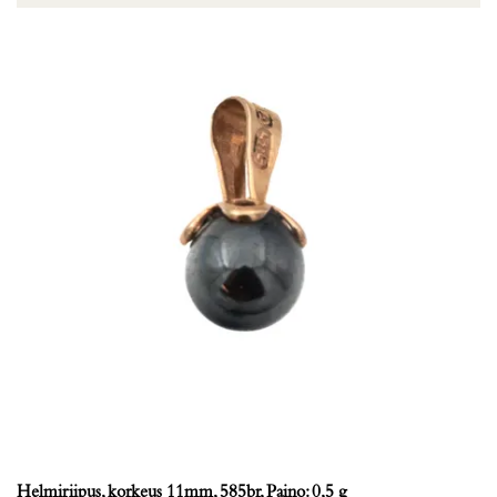
Helmiriipus, korkeus 11mm, 585br, Paino: 0,5 g