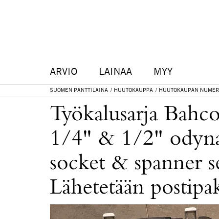
ARVIO
LAINAA
MYY
SUOMEN PANTTILAINA
HUUTOKAUPPA
HUUTOKAUPAN NUMER
Työkalusarja Bahc
1/4" & 1/2" odyn
socket & spanner se
Lähetetään postipak