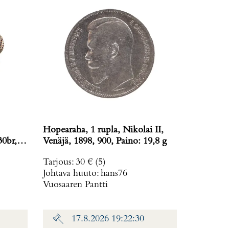
Hopearaha, 1 rupla, Nikolai II,
30br,
Venäjä, 1898, 900, Paino: 19,8 g
Tarjous
:
30 €
(5)
Johtava huuto:
hans76
Vuosaaren Pantti
17.8.2026 19:22:30