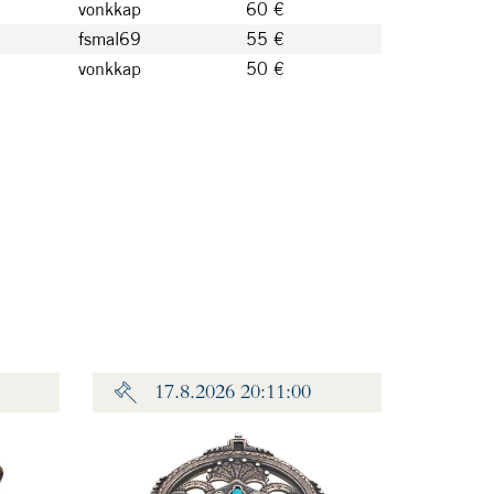
vonkkap
60 €
fsmal69
55 €
vonkkap
50 €
17.8.2026 20:11:00