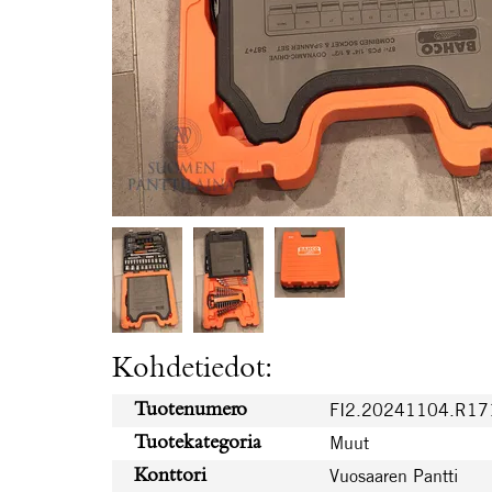
Kohdetiedot:
FI2.20241104.R1
Tuotenumero
Muut
Tuotekategoria
Vuosaaren Pantti
Konttori