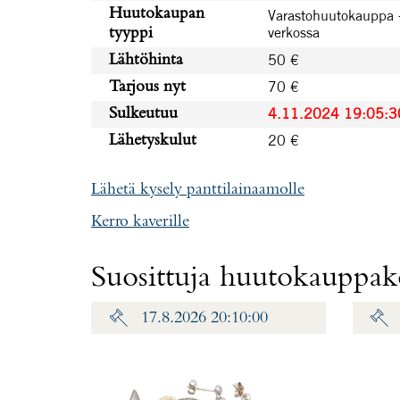
Huutokaupan
Varastohuutokauppa 
verkossa
tyyppi
50 €
Lähtöhinta
70 €
Tarjous nyt
4.11.2024 19:05:3
Sulkeutuu
20 €
Lähetyskulut
Lähetä kysely panttilainaamolle
Kerro kaverille
Suosittuja huutokauppako
17.8.2026 20:10:00