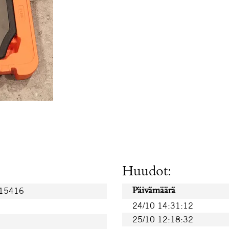
Huudot:
715416
Päivämäärä
24/10 14:31:12
25/10 12:18:32