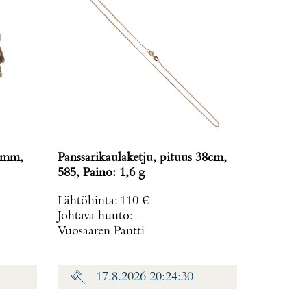
20mm,
Panssarikaulaketju, pituus 38cm,
585, Paino: 1,6 g
Lähtöhinta
:
110 €
Johtava huuto:
-
Vuosaaren Pantti
17.8.2026 20:24:30