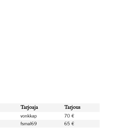
Tarjoaja
Tarjous
vonkkap
70 €
fsmal69
65 €