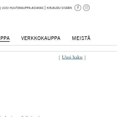
UUSI HUUTOKAUPPA-ASIAKAS
KIRJAUDU SISÄÄN
PPA
VERKKOKAUPPA
MEISTÄ
|
Uusi haku
|