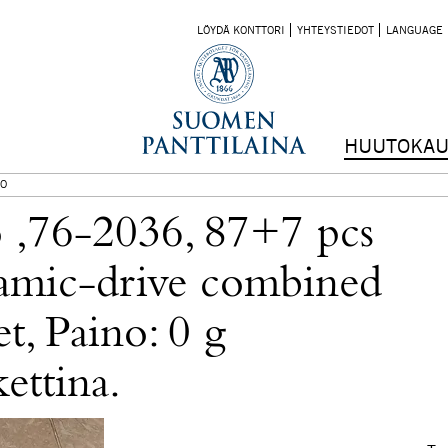
LÖYDÄ KONTTORI
YHTEYSTIEDOT
LANGUAGE
HUUTOKAU
O
o ,76-2036, 87+7 pcs
amic-drive combined
t, Paino: 0 g
ettina.