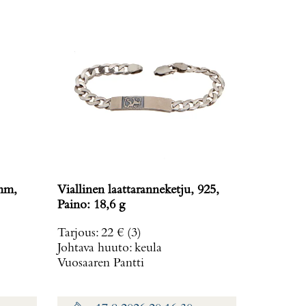
6mm,
Viallinen laattaranneketju, 925,
Paino: 18,6 g
Tarjous
:
22 €
(3)
Johtava huuto:
keula
Vuosaaren Pantti