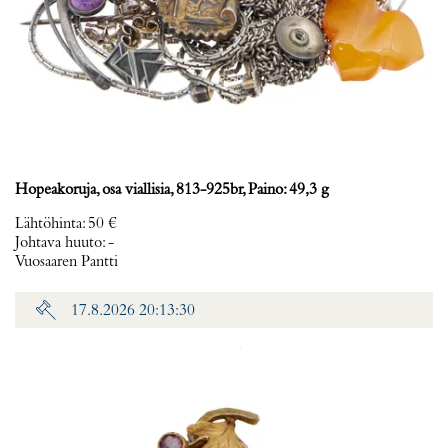
Hopeakoruja, osa viallisia, 813-925br, Paino: 49,3 g
Lähtöhinta
:
50 €
Johtava huuto:
-
Vuosaaren Pantti
17.8.2026 20:13:30