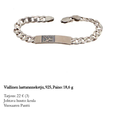
Viallinen laattaranneketju, 925, Paino: 18,6 g
Tarjous
:
22 €
(3)
Johtava huuto:
keula
Vuosaaren Pantti