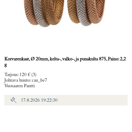
Korvarenkaat, Ø 20mm, kelta-, valko-, ja punakulta 875, Paino: 2,2
g
Tarjous
:
120 €
(3)
Johtava huuto:
can_be7
Vuosaaren Pantti
17.8.2026 19:22:30