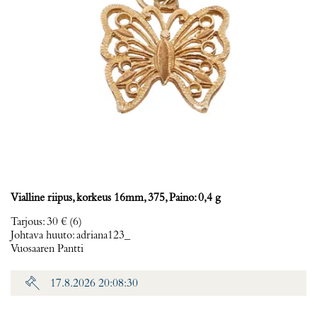
Vialline riipus, korkeus 16mm, 375, Paino: 0,4 g
Tarjous
:
30 €
(6)
Johtava huuto:
adriana123_
Vuosaaren Pantti
17.8.2026 20:08:30