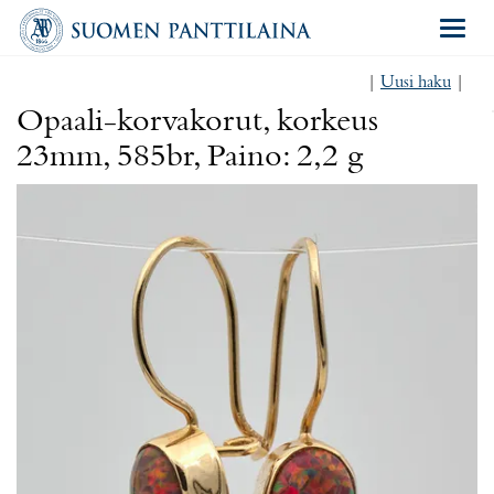
Navigat
|
Uusi haku
|
Opaali-korvakorut, korkeus
23mm, 585br, Paino: 2,2 g