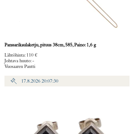
Panssarikaulaketju, pituus 38cm, 585, Paino: 1,6 g
Lähtöhinta
:
110 €
Johtava huuto:
-
Vuosaaren Pantti
17.8.2026 20:07:30