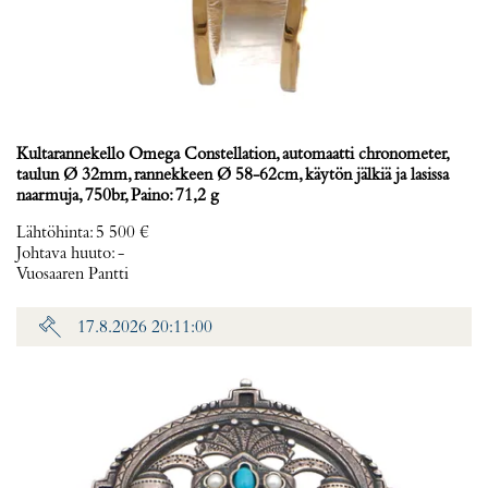
Kultarannekello Omega Constellation, automaatti chronometer,
taulun Ø 32mm, rannekkeen Ø 58-62cm, käytön jälkiä ja lasissa
naarmuja, 750br, Paino: 71,2 g
Lähtöhinta
:
5 500 €
Johtava huuto:
-
Vuosaaren Pantti
17.8.2026 20:11:00