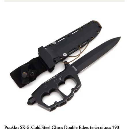
Puukko, SK-5, Cold Steel Chaos Double Edge, terän pituus 190