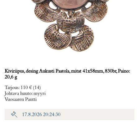
Kiviriipus, desing Aukusti Paatola, mitat 41x58mm, 830br, Paino:
20,6 g
Tarjous
:
110 €
(14)
Johtava huuto:
myyri
Vuosaaren Pantti
17.8.2026 20:24:30