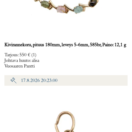
Kivirannekoru, pituus 180mm, leveys 5-6mm, 585br, Paino: 12,1 g
Tarjous
:
550 €
(1)
Johtava huuto:
alisa
Vuosaaren Pantti
17.8.2026 20:23:00