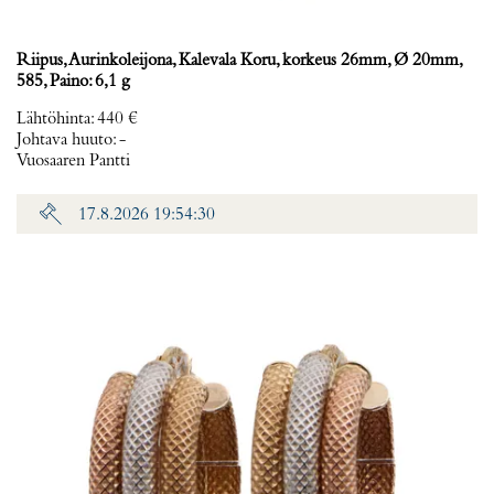
Riipus, Aurinkoleijona, Kalevala Koru, korkeus 26mm, Ø 20mm,
585, Paino: 6,1 g
Lähtöhinta
:
440 €
Johtava huuto:
-
Vuosaaren Pantti
17.8.2026 19:54:30