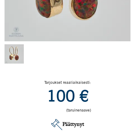
Tarjoukset reaaliaikaisesti:
100
€
(taruinenaave)
Päättynyt