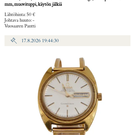
mm, muovituppi, käytön jälkiä
Lähtöhinta
:
50 €
Johtava huuto:
-
Vuosaaren Pantti
17.8.2026 19:44:30