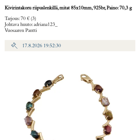
Kivirintakoru riipuslenkillä, mitat 85x10mm, 925br, Paino: 70,3 g
Tarjous
:
70 €
(3)
Johtava huuto:
adriana123_
Vuosaaren Pantti
17.8.2026 19:52:30