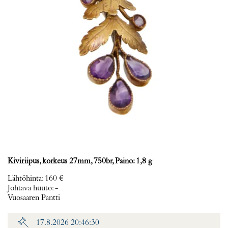
Kiviriipus, korkeus 27mm, 750br, Paino: 1,8 g
Lähtöhinta
:
160 €
Johtava huuto:
-
Vuosaaren Pantti
17.8.2026 20:46:30