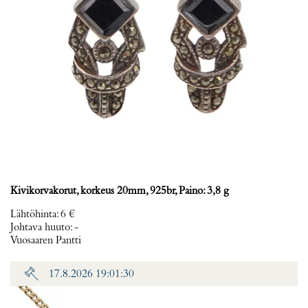
Kivikorvakorut, korkeus 20mm, 925br, Paino: 3,8 g
Lähtöhinta
:
6 €
Johtava huuto:
-
Vuosaaren Pantti
17.8.2026 19:01:30