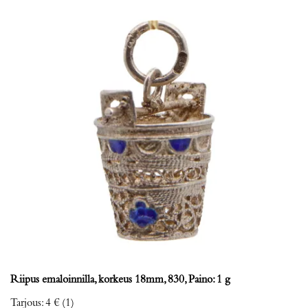
Riipus emaloinnilla, korkeus 18mm, 830, Paino: 1 g
Tarjous
:
4 €
(1)