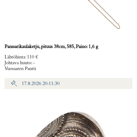
Panssarikaulaketju, pituus 38cm, 585, Paino: 1,6 g
Lähtöhinta
:
110 €
Johtava huuto:
-
Vuosaaren Pantti
17.8.2026 20:11:30