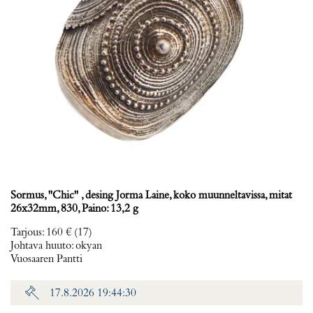
Sormus, ''Chic'' , desing Jorma Laine, koko muunneltavissa, mitat
26x32mm, 830, Paino: 13,2 g
Tarjous
:
160 €
(17)
Johtava huuto:
okyan
Vuosaaren Pantti
17.8.2026 19:44:30