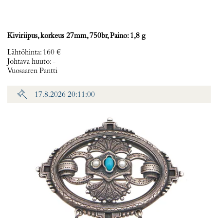
Kiviriipus, korkeus 27mm, 750br, Paino: 1,8 g
Lähtöhinta
:
160 €
Johtava huuto:
-
Vuosaaren Pantti
17.8.2026 20:11:00