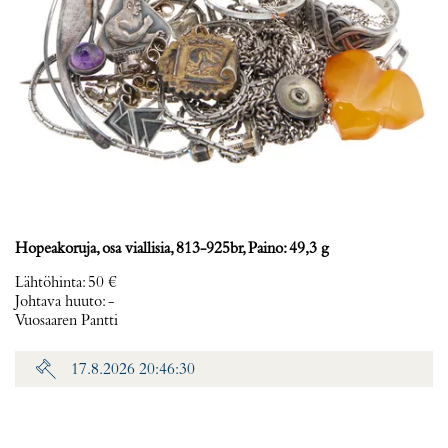
Hopeakoruja, osa viallisia, 813-925br, Paino: 49,3 g
Lähtöhinta
:
50 €
Johtava huuto:
-
Vuosaaren Pantti
17.8.2026 20:46:30