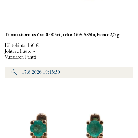
Timanttisormus 6xn.0.005ct, koko 16½, 585br, Paino: 2,3 g
Lähtöhinta
:
160 €
Johtava huuto:
-
Vuosaaren Pantti
17.8.2026 19:13:30