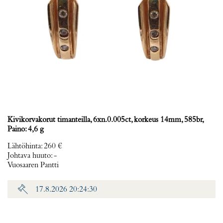
Kivikorvakorut timanteilla, 6xn.0.005ct, korkeus 14mm, 585br,
Paino: 4,6 g
Lähtöhinta
:
260 €
Johtava huuto:
-
Vuosaaren Pantti
17.8.2026 20:24:30