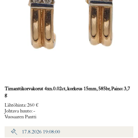
Timanttikorvakorut 4xn.0.02ct, korkeus 15mm, 585br, Paino: 3,7
g
Lähtöhinta
:
260 €
Johtava huuto:
-
Vuosaaren Pantti
17.8.2026 19:08:00