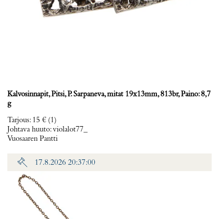
Kalvosinnapit, Pitsi, P. Sarpaneva, mitat 19x13mm, 813br, Paino: 8,7
g
Tarjous
:
15 €
(1)
Johtava huuto:
violalot77_
Vuosaaren Pantti
17.8.2026 20:37:00