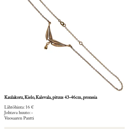
Kaulakoru, Kielo, Kalevala, pituus 43-46cm, pronssia
Lähtöhinta
:
16 €
Johtava huuto:
-
Vuosaaren Pantti