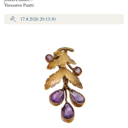
Johtava huuto:
-
Vuosaaren Pantti
17.8.2026 20:13:30