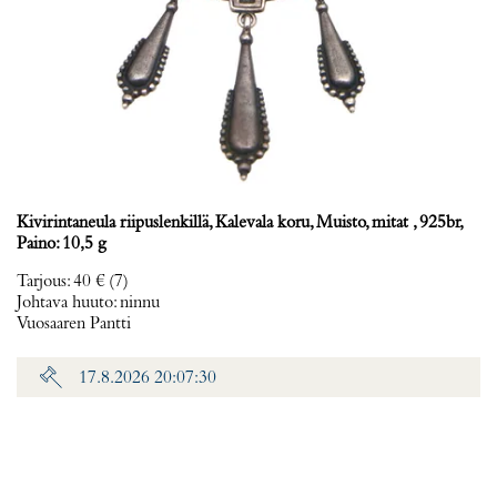
Kivirintaneula riipuslenkillä, Kalevala koru, Muisto, mitat , 925br,
Paino: 10,5 g
Tarjous
:
40 €
(7)
Johtava huuto:
ninnu
Vuosaaren Pantti
17.8.2026 20:07:30