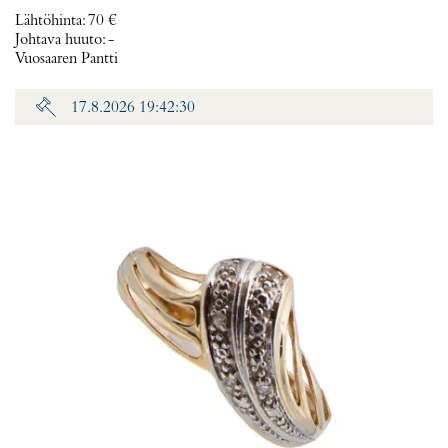
Lähtöhinta
:
70 €
Johtava huuto:
-
Vuosaaren Pantti
17.8.2026 19:42:30