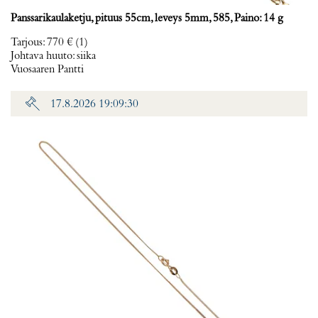
Panssarikaulaketju, pituus 55cm, leveys 5mm, 585, Paino: 14 g
Tarjous
:
770 €
(1)
Johtava huuto:
siika
Vuosaaren Pantti
17.8.2026 19:09:30