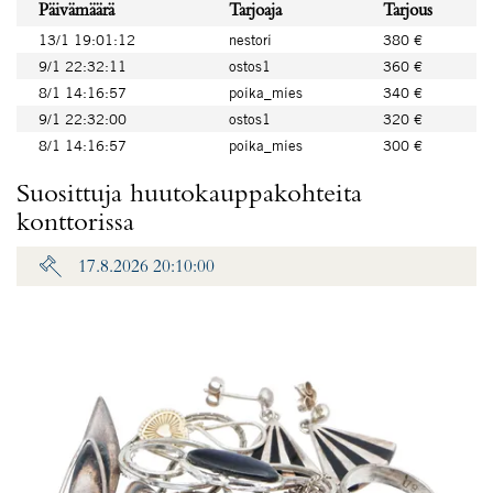
Päivämäärä
Tarjoaja
Tarjous
13/1 19:01:12
nestori
380 €
9/1 22:32:11
ostos1
360 €
8/1 14:16:57
poika_mies
340 €
9/1 22:32:00
ostos1
320 €
8/1 14:16:57
poika_mies
300 €
Suosittuja huutokauppakohteita
konttorissa
17.8.2026 20:10:00