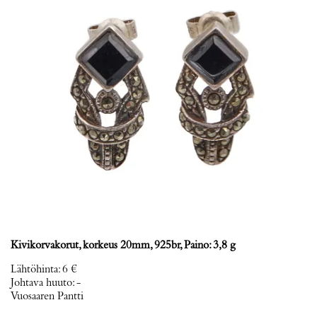
Kivikorvakorut, korkeus 20mm, 925br, Paino: 3,8 g
Lähtöhinta
:
6 €
Johtava huuto:
-
Vuosaaren Pantti