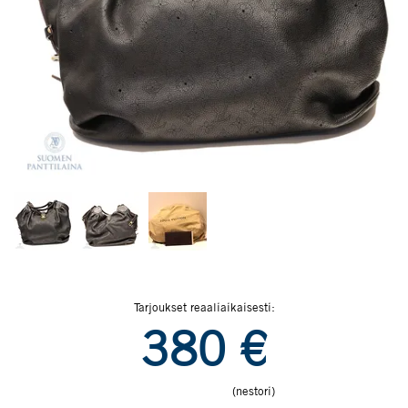
Tarjoukset reaaliaikaisesti:
380
€
(nestori)