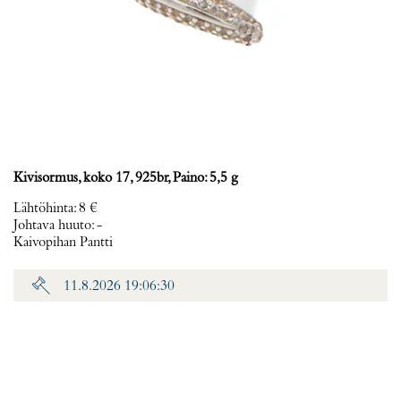
Kivisormus, koko 17, 925br, Paino: 5,5 g
Lähtöhinta
:
8 €
Johtava huuto:
-
Kaivopihan Pantti
11.8.2026 19:06:30