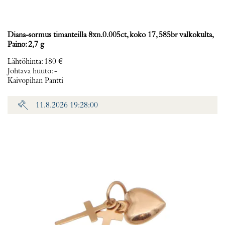
Diana-sormus timanteilla 8xn.0.005ct, koko 17, 585br valkokulta,
Paino: 2,7 g
Lähtöhinta
:
180 €
Johtava huuto:
-
Kaivopihan Pantti
11.8.2026 19:28:00