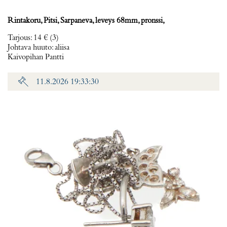
Rintakoru, Pitsi, Sarpaneva, leveys 68mm, pronssi,
Tarjous
:
14 €
(3)
Johtava huuto:
aliisa
Kaivopihan Pantti
11.8.2026 19:33:30