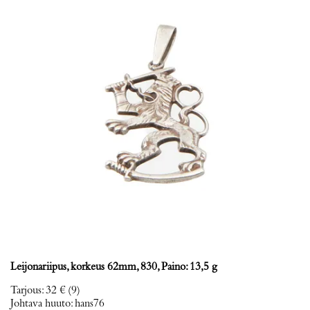
Leijonariipus, korkeus 62mm, 830, Paino: 13,5 g
Tarjous
:
32 €
(9)
Johtava huuto:
hans76