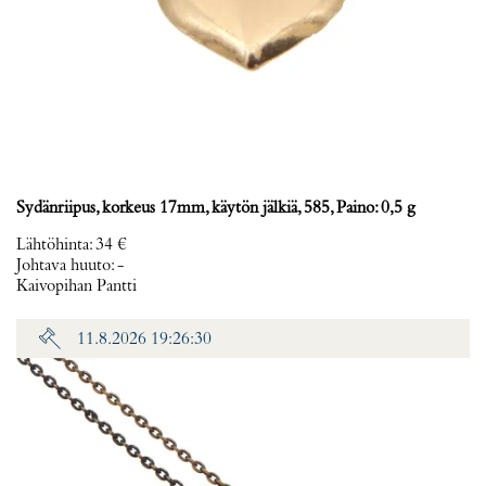
Sydänriipus, korkeus 17mm, käytön jälkiä, 585, Paino: 0,5 g
Lähtöhinta
:
34 €
Johtava huuto:
-
Kaivopihan Pantti
11.8.2026 19:26:30