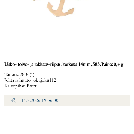
Usko- toivo- ja rakkaus-riipus, korkeus 14mm, 585, Paino: 0,4 g
Tarjous
:
28 €
(1)
Johtava huuto:
jokujoku112
Kaivopihan Pantti
11.8.2026 19:36:00