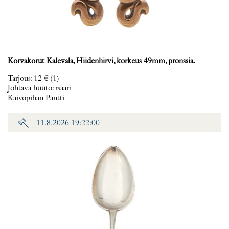
Korvakorut Kalevala, Hiidenhirvi, korkeus 49mm, pronssia.
Tarjous
:
12 €
(1)
Johtava huuto:
rsaari
Kaivopihan Pantti
11.8.2026 19:22:00