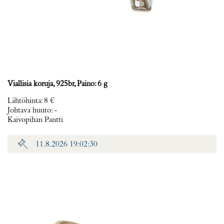
Viallisia koruja, 925br, Paino: 6 g
Lähtöhinta
:
8 €
Johtava huuto:
-
Kaivopihan Pantti
11.8.2026 19:02:30