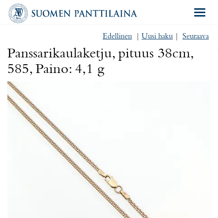
Navigat
Edellinen
|
Uusi haku
|
Seuraava
Panssarikaulaketju, pituus 38cm,
585, Paino: 4,1 g