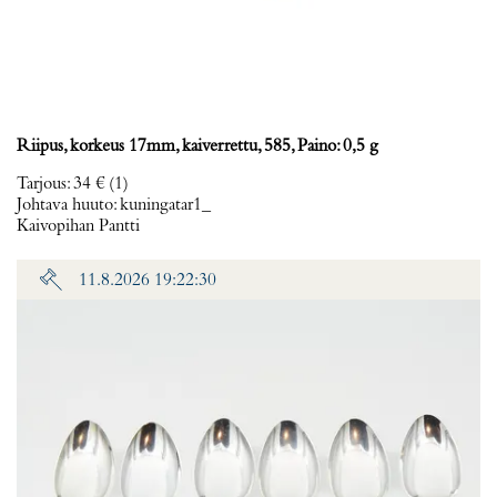
Riipus, korkeus 17mm, kaiverrettu, 585, Paino: 0,5 g
Tarjous
:
34 €
(1)
Johtava huuto:
kuningatar1_
Kaivopihan Pantti
11.8.2026 19:22:30