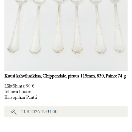
Kuusi kahvilusikkaa, Chippendale, pituus 115mm, 830, Paino: 74 g
Lähtöhinta
:
90 €
Johtava huuto:
-
Kaivopihan Pantti
11.8.2026 19:34:00