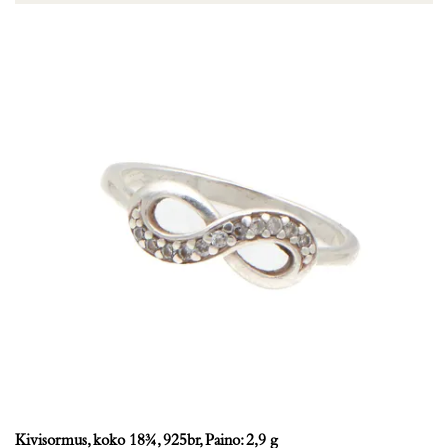
Kivisormus, koko 18¾, 925br, Paino: 2,9 g