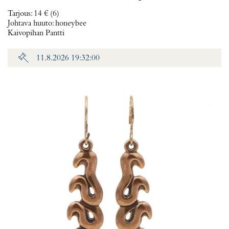
Tarjous
:
14 €
(6)
Johtava huuto:
honeybee
Kaivopihan Pantti
11.8.2026 19:32:00