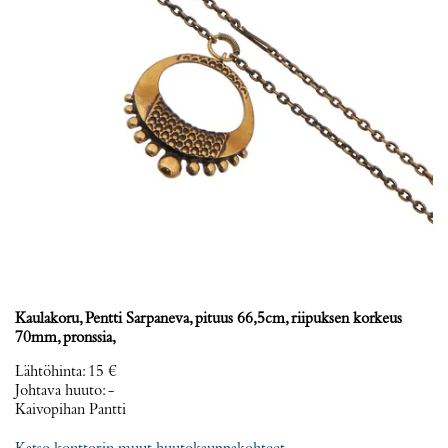
Kaulakoru, Pentti Sarpaneva, pituus 66,5cm, riipuksen korkeus
70mm, pronssia,
Lähtöhinta
:
15 €
Johtava huuto:
-
Kaivopihan Pantti