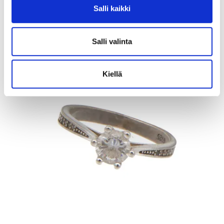
Salli kaikki
Kaivopihan Pantti
11.8.2026 19:25:30
Salli valinta
Kiellä