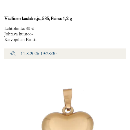
Viallinen kaulaketju, 585, Paino: 1,2 g
Lähtöhinta
:
80 €
Johtava huuto:
-
Kaivopihan Pantti
11.8.2026 19:28:30