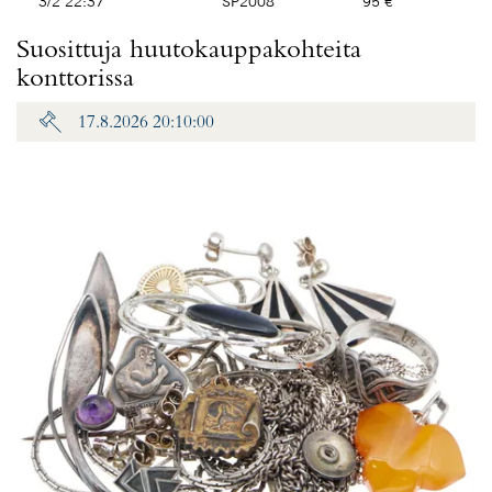
3/2 22:37
SP2008
95 €
Suosittuja huutokauppakohteita
konttorissa
17.8.2026 20:10:00