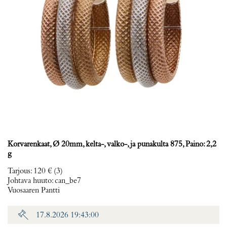
Korvarenkaat, Ø 20mm, kelta-, valko-, ja punakulta 875, Paino: 2,2
g
Tarjous
:
120 €
(3)
Johtava huuto:
can_be7
Vuosaaren Pantti
17.8.2026 19:43:00