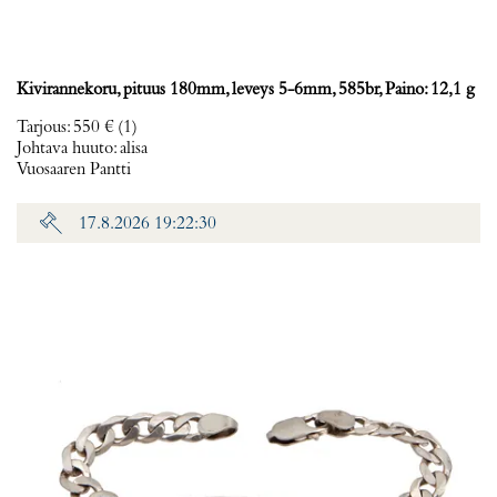
Kivirannekoru, pituus 180mm, leveys 5-6mm, 585br, Paino: 12,1 g
Tarjous
:
550 €
(1)
Johtava huuto:
alisa
Vuosaaren Pantti
17.8.2026 19:22:30