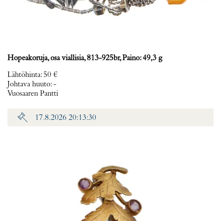
Hopeakoruja, osa viallisia, 813-925br, Paino: 49,3 g
Lähtöhinta
:
50 €
Johtava huuto:
-
Vuosaaren Pantti
17.8.2026 20:13:30