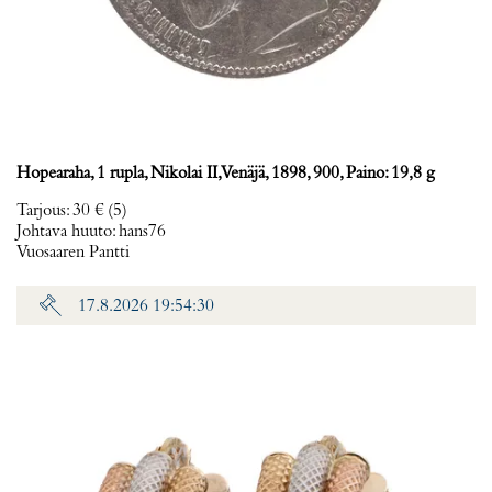
Hopearaha, 1 rupla, Nikolai II, Venäjä, 1898, 900, Paino: 19,8 g
Tarjous
:
30 €
(5)
Johtava huuto:
hans76
Vuosaaren Pantti
17.8.2026 19:54:30