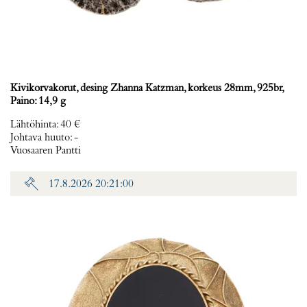
Kivikorvakorut, desing Zhanna Katzman, korkeus 28mm, 925br,
Paino: 14,9 g
Lähtöhinta
:
40 €
Johtava huuto:
-
Vuosaaren Pantti
17.8.2026 20:21:00