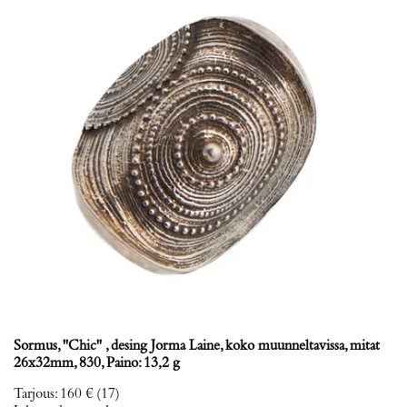
Sormus, ''Chic'' , desing Jorma Laine, koko muunneltavissa, mitat
26x32mm, 830, Paino: 13,2 g
Tarjous
:
160 €
(17)