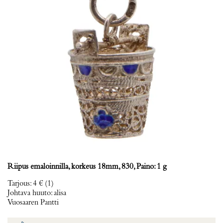
Riipus emaloinnilla, korkeus 18mm, 830, Paino: 1 g
Tarjous
:
4 €
(1)
Johtava huuto:
alisa
Vuosaaren Pantti