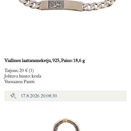
Viallinen laattaranneketju, 925, Paino: 18,6 g
Tarjous
:
20 €
(1)
Johtava huuto:
keula
Vuosaaren Pantti
17.8.2026 20:08:30