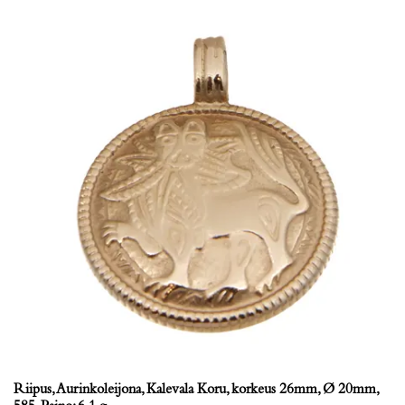
Riipus, Aurinkoleijona, Kalevala Koru, korkeus 26mm, Ø 20mm,