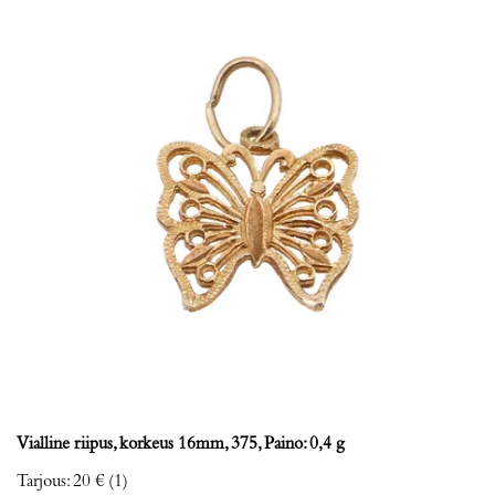
Vialline riipus, korkeus 16mm, 375, Paino: 0,4 g
Tarjous
:
20 €
(1)