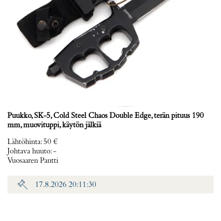
Puukko, SK-5, Cold Steel Chaos Double Edge, terän pituus 190
mm, muovituppi, käytön jälkiä
Lähtöhinta
:
50 €
Johtava huuto:
-
Vuosaaren Pantti
17.8.2026 20:11:30