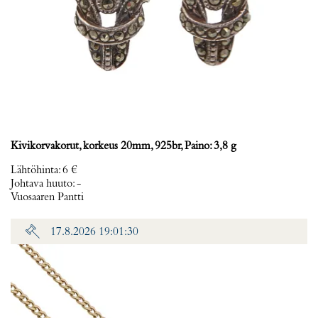
Kivikorvakorut, korkeus 20mm, 925br, Paino: 3,8 g
Lähtöhinta
:
6 €
Johtava huuto:
-
Vuosaaren Pantti
17.8.2026 19:01:30