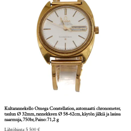
Kultarannekello Omega Constellation, automaatti chronometer,
taulun Ø 32mm, rannekkeen Ø 58-62cm, käytön jälkiä ja lasissa
naarmuja, 750br, Paino: 71,2 g
Lähtöhinta
:
5 500 €