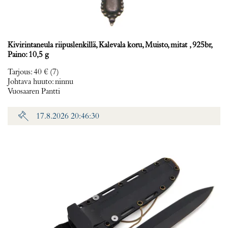
Kivirintaneula riipuslenkillä, Kalevala koru, Muisto, mitat , 925br,
Paino: 10,5 g
Tarjous
:
40 €
(7)
Johtava huuto:
ninnu
Vuosaaren Pantti
17.8.2026 20:46:30