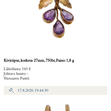
Kiviriipus, korkeus 27mm, 750br, Paino: 1,8 g
Lähtöhinta
:
160 €
Johtava huuto:
-
Vuosaaren Pantti
17.8.2026 19:44:30