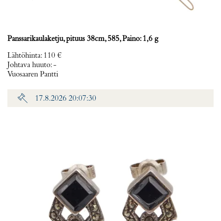
Panssarikaulaketju, pituus 38cm, 585, Paino: 1,6 g
Lähtöhinta
:
110 €
Johtava huuto:
-
Vuosaaren Pantti
17.8.2026 20:07:30