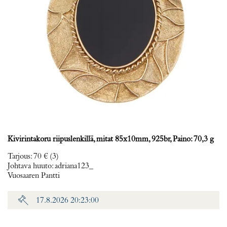
Kivirintakoru riipuslenkillä, mitat 85x10mm, 925br, Paino: 70,3 g
Tarjous
:
70 €
(3)
Johtava huuto:
adriana123_
Vuosaaren Pantti
17.8.2026 20:23:00