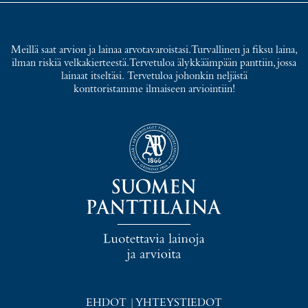
Meillä saat arvion ja lainaa arvotavaroistasi. Turvallinen ja fiksu laina,
ilman riskiä velkakierteestä. Tervetuloa älykkäämpään panttiin, jossa
lainaat itseltäsi. Tervetuloa johonkin neljästä
konttoristamme ilmaiseen arviointiin!
EHDOT
|
YHTEYSTIEDOT