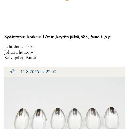
Sydänriipus, korkeus 17mm, käytön jälkiä, 585, Paino: 0,5 g
Lähtöhinta
:
34 €
Johtava huuto:
-
Kaivopihan Pantti
11.8.2026 19:22:30