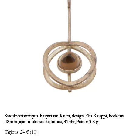
Savukvartsiiriipus, Kupittaan Kulta, design Elis Kauppi, korkeus
48mm, ajan mukaista kulumaa, 813br, Paino: 3,8 g
Tarjous
:
24 €
(10)