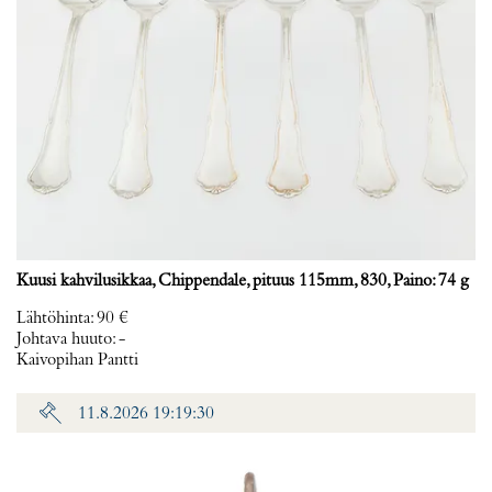
Kuusi kahvilusikkaa, Chippendale, pituus 115mm, 830, Paino: 74 g
Lähtöhinta
:
90 €
Johtava huuto:
-
Kaivopihan Pantti
11.8.2026 19:19:30