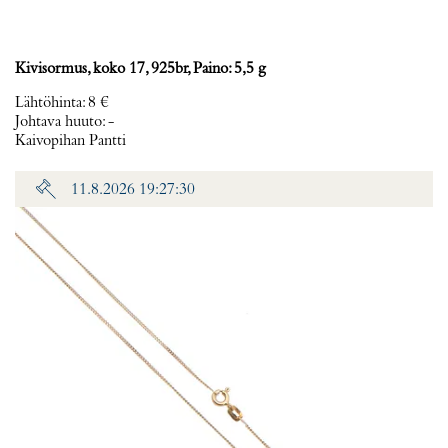
Kivisormus, koko 17, 925br, Paino: 5,5 g
Lähtöhinta
:
8 €
Johtava huuto:
-
Kaivopihan Pantti
11.8.2026 19:27:30