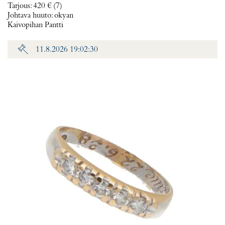
Tarjous
:
420 €
(7)
Johtava huuto:
okyan
Kaivopihan Pantti
11.8.2026 19:02:30