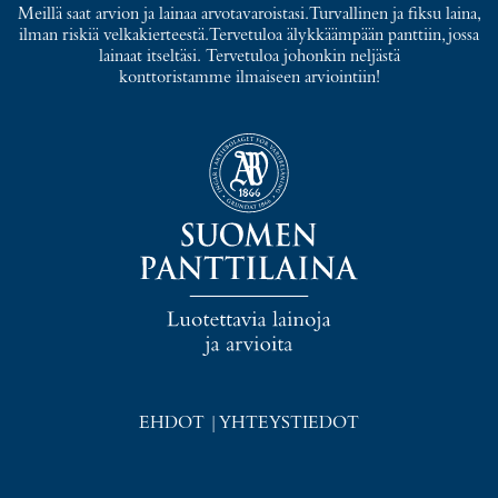
Meillä saat arvion ja lainaa arvotavaroistasi. Turvallinen ja fiksu laina,
ilman riskiä velkakierteestä. Tervetuloa älykkäämpään panttiin, jossa
lainaat itseltäsi. Tervetuloa johonkin neljästä
konttoristamme ilmaiseen arviointiin!
EHDOT
|
YHTEYSTIEDOT