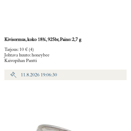
Kivisormus, koko 18¾, 925br, Paino: 2,7 g
Tarjous
:
10 €
(4)
Johtava huuto:
honeybee
Kaivopihan Pantti
11.8.2026 19:06:30