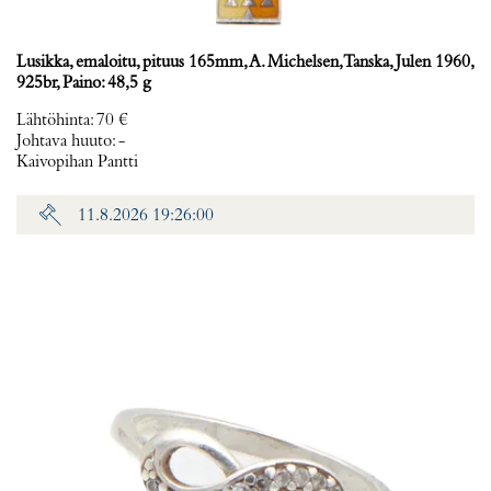
Lusikka, emaloitu, pituus 165mm, A. Michelsen, Tanska, Julen 1960,
925br, Paino: 48,5 g
Lähtöhinta
:
70 €
Johtava huuto:
-
Kaivopihan Pantti
11.8.2026 19:26:00