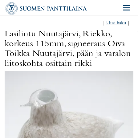
Navigat
|
Uusi haku
|
Lasilintu Nuutajärvi, Riekko,
korkeus 115mm, signeeraus Oiva
Toikka Nuutajärvi, pään ja varalon
liitoskohta osittain rikki