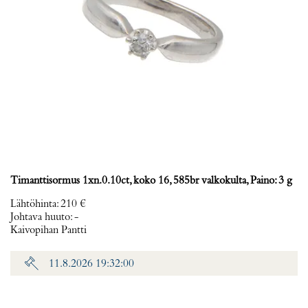
Timanttisormus 1xn.0.10ct, koko 16, 585br valkokulta, Paino: 3 g
Lähtöhinta
:
210 €
Johtava huuto:
-
Kaivopihan Pantti
11.8.2026 19:32:00