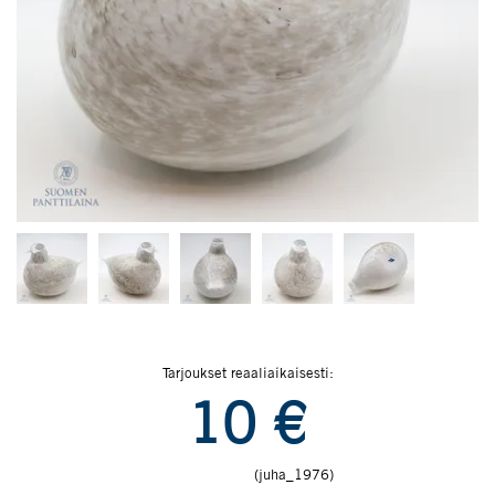
Tarjoukset reaaliaikaisesti:
10
€
(juha_1976)