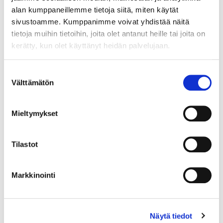
11.8.2026 19:22:00
alan kumppaneillemme tietoja siitä, miten käytät
sivustoamme. Kumppanimme voivat yhdistää näitä
tietoja muihin tietoihin, joita olet antanut heille tai joita on
kerätty, kun olet käyttänyt heidän palvelujaan.
Suostumuksen
Välttämätön
valinta
Mieltymykset
Tilastot
Markkinointi
Näytä tiedot