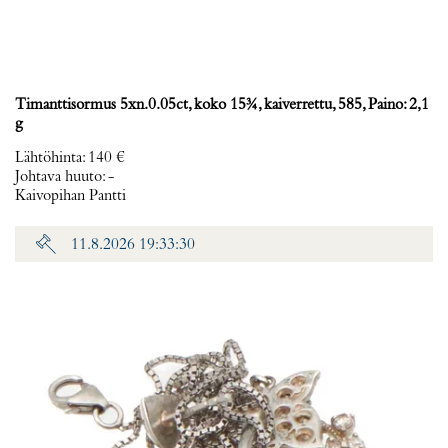
Timanttisormus 5xn.0.05ct, koko 15¾, kaiverrettu, 585, Paino: 2,1
g
Lähtöhinta
:
140 €
Johtava huuto:
-
Kaivopihan Pantti
11.8.2026 19:33:30