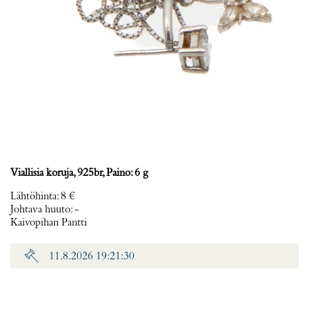
Viallisia koruja, 925br, Paino: 6 g
Lähtöhinta
:
8 €
Johtava huuto:
-
Kaivopihan Pantti
11.8.2026 19:21:30