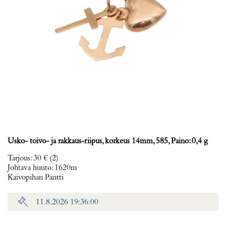
Usko- toivo- ja rakkaus-riipus, korkeus 14mm, 585, Paino: 0,4 g
Tarjous
:
30 €
(2)
Johtava huuto:
1620m
Kaivopihan Pantti
11.8.2026 19:36:00