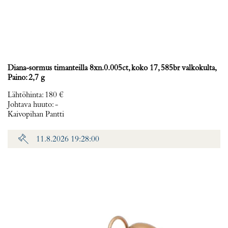
Diana-sormus timanteilla 8xn.0.005ct, koko 17, 585br valkokulta,
Paino: 2,7 g
Lähtöhinta
:
180 €
Johtava huuto:
-
Kaivopihan Pantti
11.8.2026 19:28:00