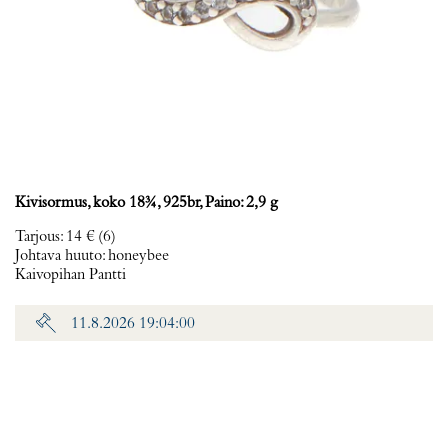
Kivisormus, koko 18¾, 925br, Paino: 2,9 g
Tarjous
:
14 €
(6)
Johtava huuto:
honeybee
Kaivopihan Pantti
11.8.2026 19:04:00