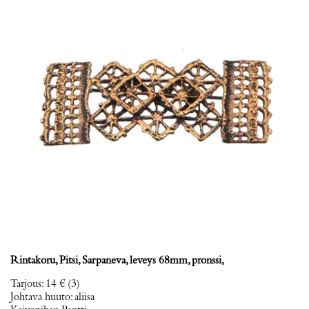
Rintakoru, Pitsi, Sarpaneva, leveys 68mm, pronssi,
Tarjous
:
14 €
(3)
Johtava huuto:
aliisa