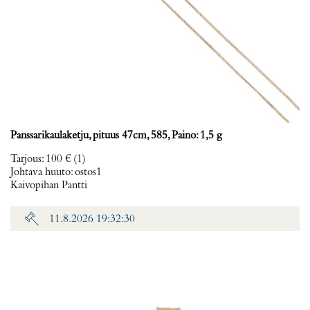
Panssarikaulaketju, pituus 47cm, 585, Paino: 1,5 g
Tarjous
:
100 €
(1)
Johtava huuto:
ostos1
Kaivopihan Pantti
11.8.2026 19:32:30