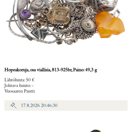
Hopeakoruja, osa viallisia, 813-925br, Paino: 49,3 g
Lähtöhinta
:
50 €
Johtava huuto:
-
Vuosaaren Pantti
17.8.2026 20:46:30