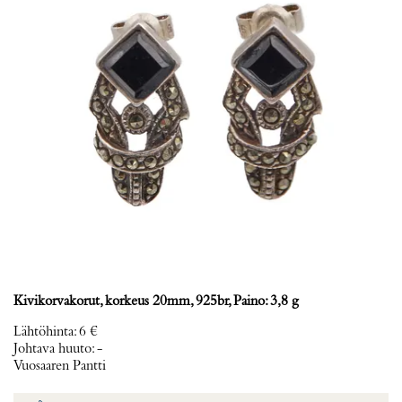
Kivikorvakorut, korkeus 20mm, 925br, Paino: 3,8 g
Lähtöhinta
:
6 €
Johtava huuto:
-
Vuosaaren Pantti