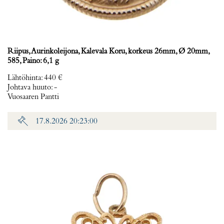
Riipus, Aurinkoleijona, Kalevala Koru, korkeus 26mm, Ø 20mm,
585, Paino: 6,1 g
Lähtöhinta
:
440 €
Johtava huuto:
-
Vuosaaren Pantti
17.8.2026 20:23:00