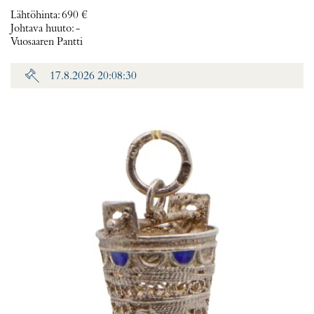
Lähtöhinta
:
690 €
Johtava huuto:
-
Vuosaaren Pantti
17.8.2026 20:08:30