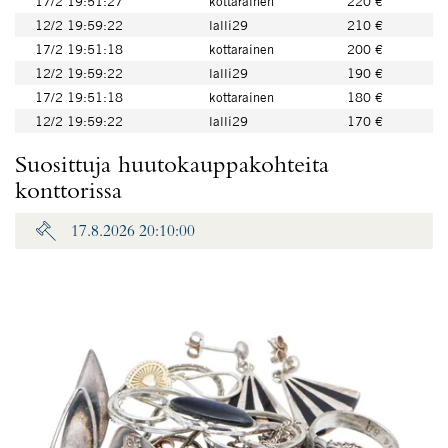
17/2 19:51:27
kottarainen
220 €
12/2 19:59:22
lalli29
210 €
17/2 19:51:18
kottarainen
200 €
12/2 19:59:22
lalli29
190 €
17/2 19:51:18
kottarainen
180 €
12/2 19:59:22
lalli29
170 €
Suosittuja huutokauppakohteita
konttorissa
17.8.2026 20:10:00