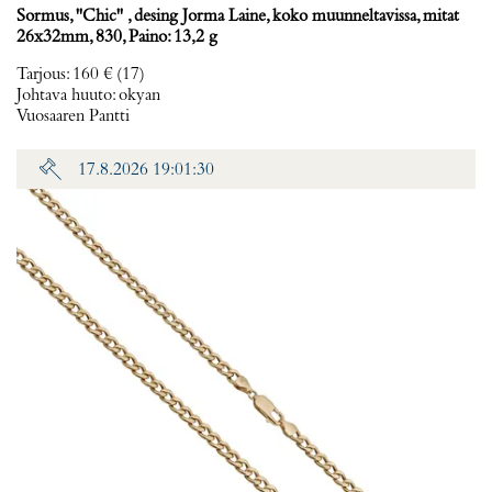
Sormus, ''Chic'' , desing Jorma Laine, koko muunneltavissa, mitat
26x32mm, 830, Paino: 13,2 g
Tarjous
:
160 €
(17)
Johtava huuto:
okyan
Vuosaaren Pantti
17.8.2026 19:01:30