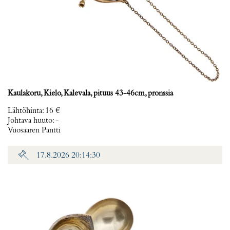
Kaulakoru, Kielo, Kalevala, pituus 43-46cm, pronssia
Lähtöhinta
:
16 €
Johtava huuto:
-
Vuosaaren Pantti
17.8.2026 20:14:30