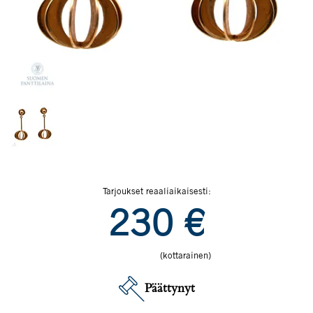
Tarjoukset reaaliaikaisesti:
230
€
(kottarainen)
Päättynyt