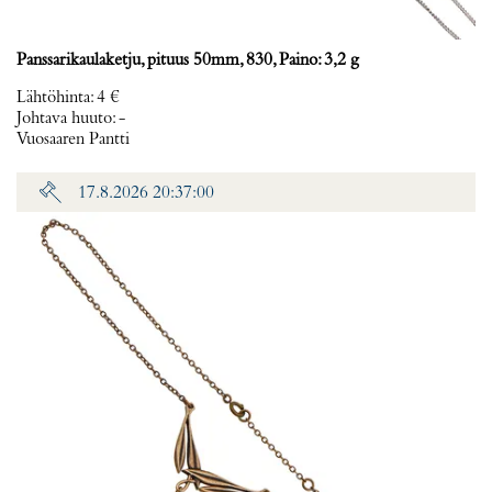
Panssarikaulaketju, pituus 50mm, 830, Paino: 3,2 g
Lähtöhinta
:
4 €
Johtava huuto:
-
Vuosaaren Pantti
17.8.2026 20:37:00