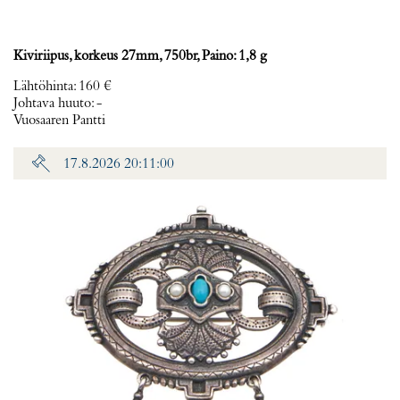
Kiviriipus, korkeus 27mm, 750br, Paino: 1,8 g
Lähtöhinta
:
160 €
Johtava huuto:
-
Vuosaaren Pantti
17.8.2026 20:11:00