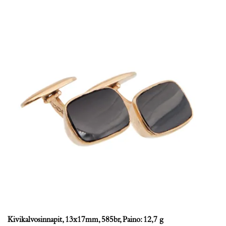
Kivikalvosinnapit, 13x17mm, 585br, Paino: 12,7 g