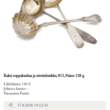
Kaksi soppakauhaa ja sirotinlusikka, 813, Paino: 128 g
Lähtöhinta
:
140 €
Johtava huuto:
-
Vuosaaren Pantti
17.8.2026 19:12:30