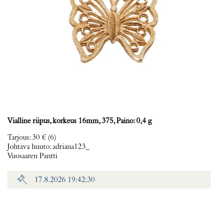
Vialline riipus, korkeus 16mm, 375, Paino: 0,4 g
Tarjous
:
30 €
(6)
Johtava huuto:
adriana123_
Vuosaaren Pantti
17.8.2026 19:42:30