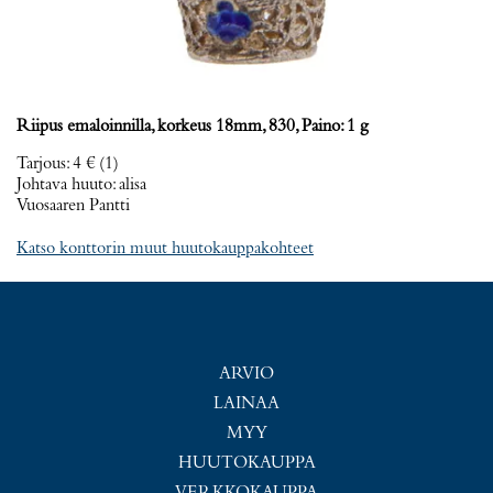
Riipus emaloinnilla, korkeus 18mm, 830, Paino: 1 g
Tarjous
:
4 €
(1)
Johtava huuto:
alisa
Vuosaaren Pantti
Katso konttorin muut huutokauppakohteet
ARVIO
LAINAA
MYY
HUUTOKAUPPA