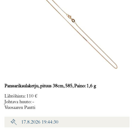
Panssarikaulaketju, pituus 38cm, 585, Paino: 1,6 g
Lähtöhinta
:
110 €
Johtava huuto:
-
Vuosaaren Pantti
17.8.2026 19:44:30