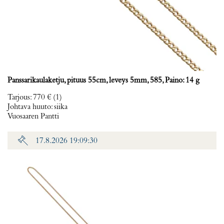
Panssarikaulaketju, pituus 55cm, leveys 5mm, 585, Paino: 14 g
Tarjous
:
770 €
(1)
Johtava huuto:
siika
Vuosaaren Pantti
17.8.2026 19:09:30