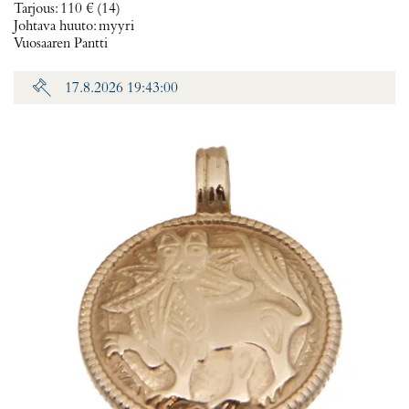
Tarjous
:
110 €
(14)
Johtava huuto:
myyri
Vuosaaren Pantti
17.8.2026 19:43:00