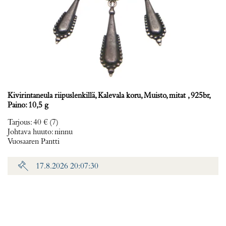
Kivirintaneula riipuslenkillä, Kalevala koru, Muisto, mitat , 925br,
Paino: 10,5 g
Tarjous
:
40 €
(7)
Johtava huuto:
ninnu
Vuosaaren Pantti
17.8.2026 20:07:30