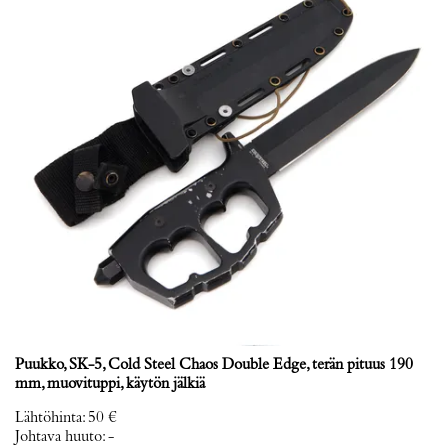
Puukko, SK-5, Cold Steel Chaos Double Edge, terän pituus 190
mm, muovituppi, käytön jälkiä
Lähtöhinta
:
50 €
Johtava huuto:
-