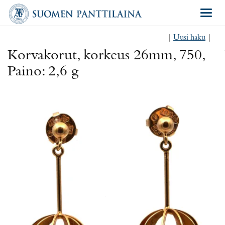
Navigat
|
Uusi haku
|
Korvakorut, korkeus 26mm, 750,
Paino: 2,6 g