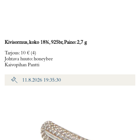
Kivisormus, koko 18¾, 925br, Paino: 2,7 g
Tarjous
:
10 €
(4)
Johtava huuto:
honeybee
Kaivopihan Pantti
11.8.2026 19:35:30