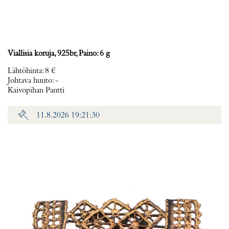
Viallisia koruja, 925br, Paino: 6 g
Lähtöhinta
:
8 €
Johtava huuto:
-
Kaivopihan Pantti
11.8.2026 19:21:30