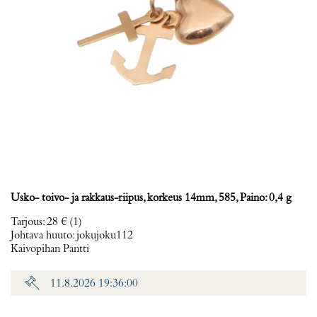
Usko- toivo- ja rakkaus-riipus, korkeus 14mm, 585, Paino: 0,4 g
Tarjous
:
28 €
(1)
Johtava huuto:
jokujoku112
Kaivopihan Pantti
11.8.2026 19:36:00