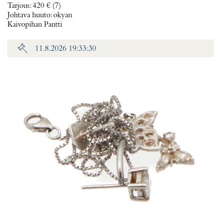
Tarjous
:
420 €
(7)
Johtava huuto:
okyan
Kaivopihan Pantti
11.8.2026 19:33:30