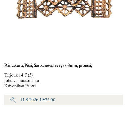
Rintakoru, Pitsi, Sarpaneva, leveys 68mm, pronssi,
Tarjous
:
14 €
(3)
Johtava huuto:
aliisa
Kaivopihan Pantti
11.8.2026 19:26:00