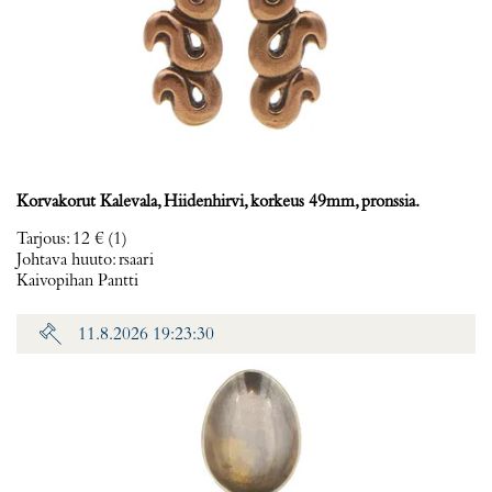
Korvakorut Kalevala, Hiidenhirvi, korkeus 49mm, pronssia.
Tarjous
:
12 €
(1)
Johtava huuto:
rsaari
Kaivopihan Pantti
11.8.2026 19:23:30