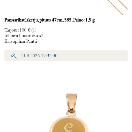
Panssarikaulaketju, pituus 47cm, 585, Paino: 1,5 g
Tarjous
:
100 €
(1)
Johtava huuto:
ostos1
Kaivopihan Pantti
11.8.2026 19:32:30