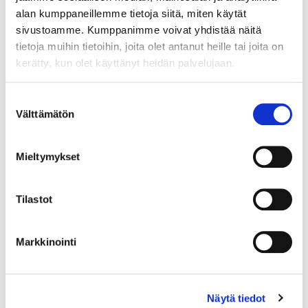
11.8.2026 19:22:00
alan kumppaneillemme tietoja siitä, miten käytät
sivustoamme. Kumppanimme voivat yhdistää näitä
tietoja muihin tietoihin, joita olet antanut heille tai joita on
kerätty, kun olet käyttänyt heidän palvelujaan.
Suostumuksen
Välttämätön
valinta
Mieltymykset
Tilastot
Markkinointi
Näytä tiedot