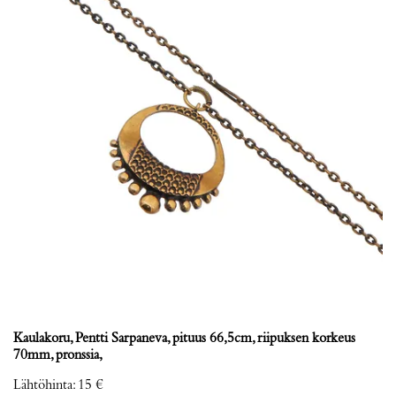
Kaulakoru, Pentti Sarpaneva, pituus 66,5cm, riipuksen korkeus
70mm, pronssia,
Lähtöhinta
:
15 €