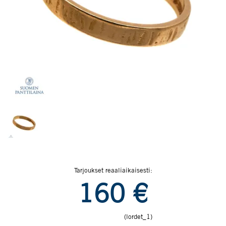
Tarjoukset reaaliaikaisesti:
160
€
(lordet_1)