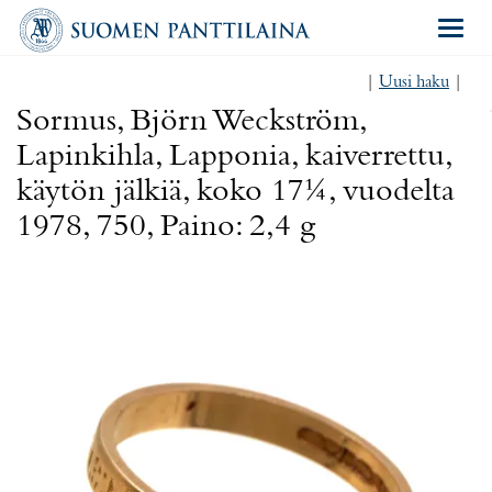
Navigat
|
Uusi haku
|
Sormus, Björn Weckström,
Lapinkihla, Lapponia, kaiverrettu,
käytön jälkiä, koko 17¼, vuodelta
1978, 750, Paino: 2,4 g