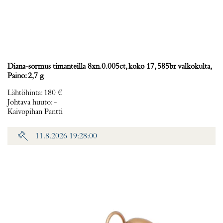
Diana-sormus timanteilla 8xn.0.005ct, koko 17, 585br valkokulta,
Paino: 2,7 g
Lähtöhinta
:
180 €
Johtava huuto:
-
Kaivopihan Pantti
11.8.2026 19:28:00