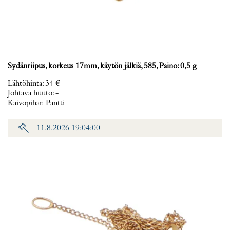
Sydänriipus, korkeus 17mm, käytön jälkiä, 585, Paino: 0,5 g
Lähtöhinta
:
34 €
Johtava huuto:
-
Kaivopihan Pantti
11.8.2026 19:04:00