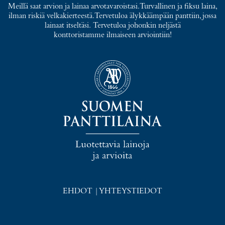
Meillä saat arvion ja lainaa arvotavaroistasi. Turvallinen ja fiksu laina,
ilman riskiä velkakierteestä. Tervetuloa älykkäämpään panttiin, jossa
lainaat itseltäsi. Tervetuloa johonkin neljästä
konttoristamme ilmaiseen arviointiin!
EHDOT
|
YHTEYSTIEDOT