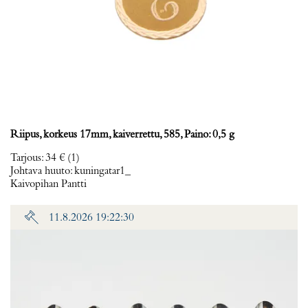
Riipus, korkeus 17mm, kaiverrettu, 585, Paino: 0,5 g
Tarjous
:
34 €
(1)
Johtava huuto:
kuningatar1_
Kaivopihan Pantti
11.8.2026 19:22:30