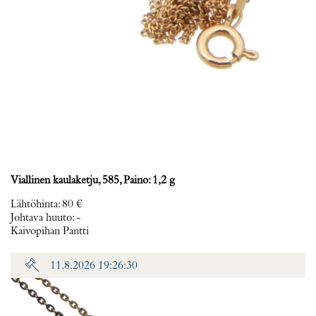
Viallinen kaulaketju, 585, Paino: 1,2 g
Lähtöhinta
:
80 €
Johtava huuto:
-
Kaivopihan Pantti
11.8.2026 19:26:30