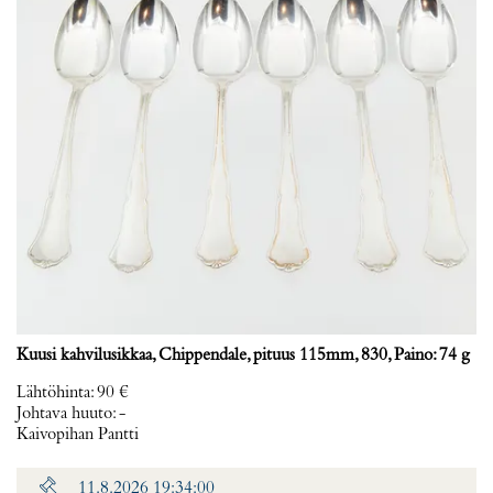
Kuusi kahvilusikkaa, Chippendale, pituus 115mm, 830, Paino: 74 g
Lähtöhinta
:
90 €
Johtava huuto:
-
Kaivopihan Pantti
11.8.2026 19:34:00