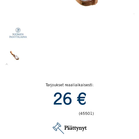
Tarjoukset reaaliaikaisesti:
26
€
(45501)
Päättynyt