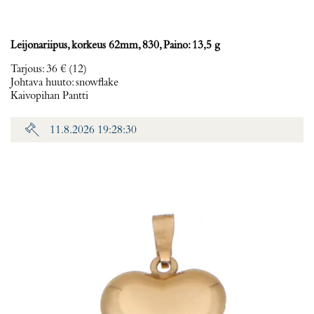
Leijonariipus, korkeus 62mm, 830, Paino: 13,5 g
Tarjous
:
36 €
(12)
Johtava huuto:
snowflake
Kaivopihan Pantti
11.8.2026 19:28:30