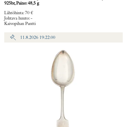
925br, Paino: 48,5 g
Lähtöhinta
:
70 €
Johtava huuto:
-
Kaivopihan Pantti
11.8.2026 19:22:00