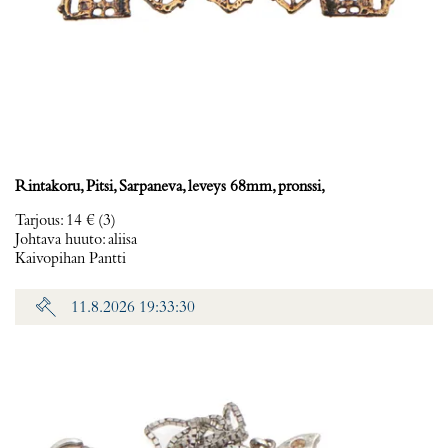
Rintakoru, Pitsi, Sarpaneva, leveys 68mm, pronssi,
Tarjous
:
14 €
(3)
Johtava huuto:
aliisa
Kaivopihan Pantti
11.8.2026 19:33:30