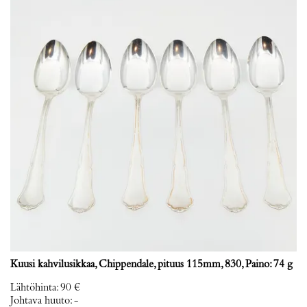
Kuusi kahvilusikkaa, Chippendale, pituus 115mm, 830, Paino: 74 g
Lähtöhinta
:
90 €
Johtava huuto:
-