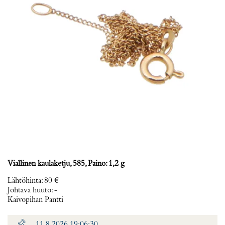
Viallinen kaulaketju, 585, Paino: 1,2 g
Lähtöhinta
:
80 €
Johtava huuto:
-
Kaivopihan Pantti
11.8.2026 19:06:30