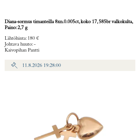
Diana-sormus timanteilla 8xn.0.005ct, koko 17, 585br valkokulta,
Paino: 2,7 g
Lähtöhinta
:
180 €
Johtava huuto:
-
Kaivopihan Pantti
11.8.2026 19:28:00