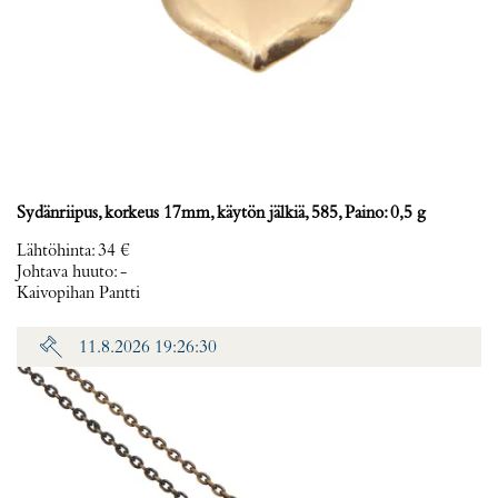
Sydänriipus, korkeus 17mm, käytön jälkiä, 585, Paino: 0,5 g
Lähtöhinta
:
34 €
Johtava huuto:
-
Kaivopihan Pantti
11.8.2026 19:26:30