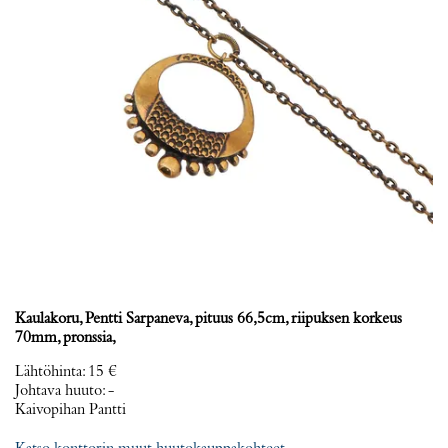
Kaulakoru, Pentti Sarpaneva, pituus 66,5cm, riipuksen korkeus
70mm, pronssia,
Lähtöhinta
:
15 €
Johtava huuto:
-
Kaivopihan Pantti