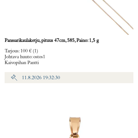
Panssarikaulaketju, pituus 47cm, 585, Paino: 1,5 g
Tarjous
:
100 €
(1)
Johtava huuto:
ostos1
Kaivopihan Pantti
11.8.2026 19:32:30