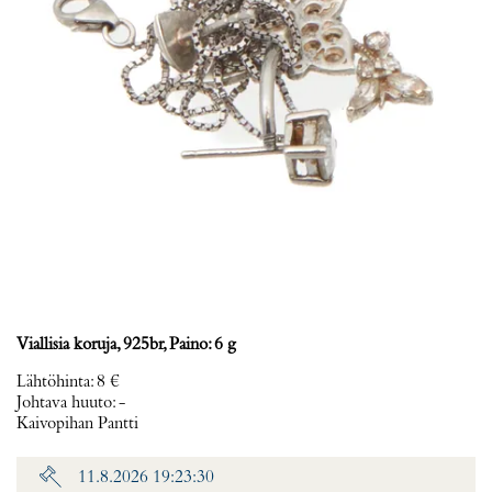
Viallisia koruja, 925br, Paino: 6 g
Lähtöhinta
:
8 €
Johtava huuto:
-
Kaivopihan Pantti
11.8.2026 19:23:30