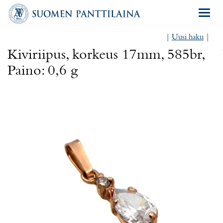
Navigat
|
Uusi haku
|
Kiviriipus, korkeus 17mm, 585br,
Paino: 0,6 g