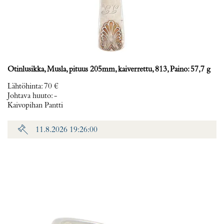
Otinlusikka, Musla, pituus 205mm, kaiverrettu, 813, Paino: 57,7 g
Lähtöhinta
:
70 €
Johtava huuto:
-
Kaivopihan Pantti
11.8.2026 19:26:00