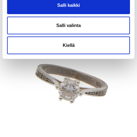
Salli kaikki
Kaivopihan Pantti
11.8.2026 19:25:30
Salli valinta
Kiellä