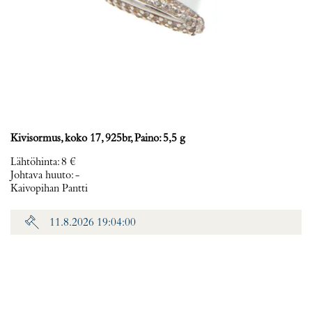
Kivisormus, koko 17, 925br, Paino: 5,5 g
Lähtöhinta
:
8 €
Johtava huuto:
-
Kaivopihan Pantti
11.8.2026 19:04:00