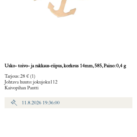
Usko- toivo- ja rakkaus-riipus, korkeus 14mm, 585, Paino: 0,4 g
Tarjous
:
28 €
(1)
Johtava huuto:
jokujoku112
Kaivopihan Pantti
11.8.2026 19:36:00