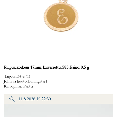
Riipus, korkeus 17mm, kaiverrettu, 585, Paino: 0,5 g
Tarjous
:
34 €
(1)
Johtava huuto:
kuningatar1_
Kaivopihan Pantti
11.8.2026 19:22:30