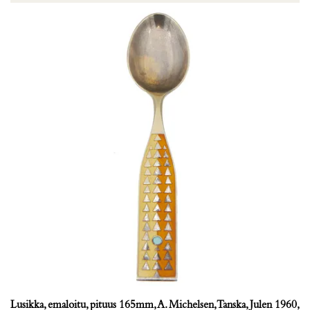
Lusikka, emaloitu, pituus 165mm, A. Michelsen, Tanska, Julen 1960,