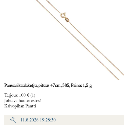
Panssarikaulaketju, pituus 47cm, 585, Paino: 1,5 g
Tarjous
:
100 €
(1)
Johtava huuto:
ostos1
Kaivopihan Pantti
11.8.2026 19:28:30