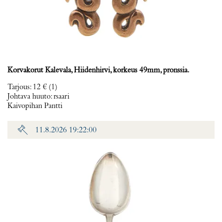
Korvakorut Kalevala, Hiidenhirvi, korkeus 49mm, pronssia.
Tarjous
:
12 €
(1)
Johtava huuto:
rsaari
Kaivopihan Pantti
11.8.2026 19:22:00