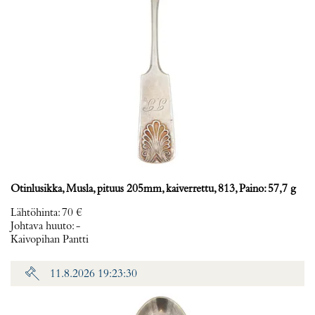
Otinlusikka, Musla, pituus 205mm, kaiverrettu, 813, Paino: 57,7 g
Lähtöhinta
:
70 €
Johtava huuto:
-
Kaivopihan Pantti
11.8.2026 19:23:30