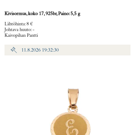
Kivisormus, koko 17, 925br, Paino: 5,5 g
Lähtöhinta
:
8 €
Johtava huuto:
-
Kaivopihan Pantti
11.8.2026 19:32:30