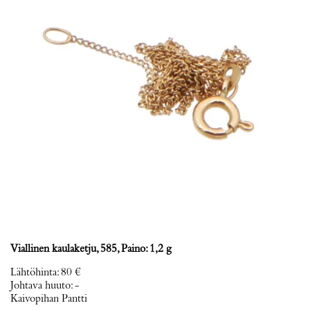
Viallinen kaulaketju, 585, Paino: 1,2 g
Lähtöhinta
:
80 €
Johtava huuto:
-
Kaivopihan Pantti