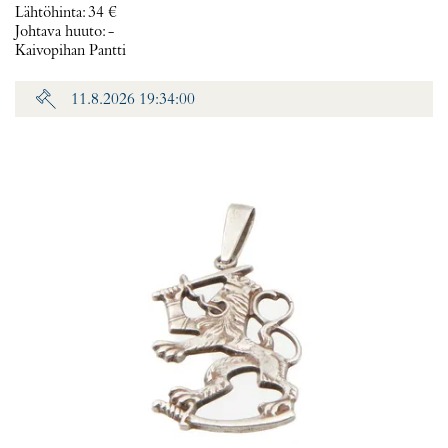
Lähtöhinta
:
34 €
Johtava huuto:
-
Kaivopihan Pantti
11.8.2026 19:34:00