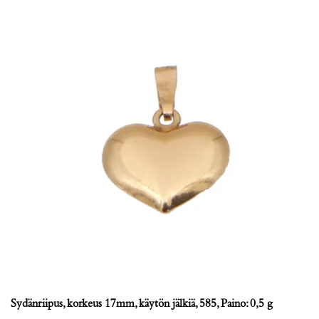
Sydänriipus, korkeus 17mm, käytön jälkiä, 585, Paino: 0,5 g