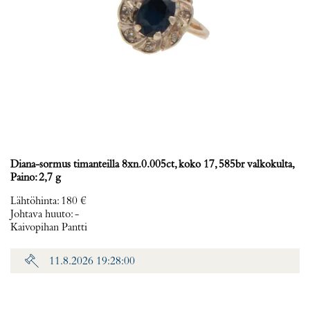
Diana-sormus timanteilla 8xn.0.005ct, koko 17, 585br valkokulta,
Paino: 2,7 g
Lähtöhinta
:
180 €
Johtava huuto:
-
Kaivopihan Pantti
11.8.2026 19:28:00