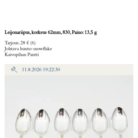
Leijonariipus, korkeus 62mm, 830, Paino: 13,5 g
Tarjous
:
28 €
(6)
Johtava huuto:
snowflake
Kaivopihan Pantti
11.8.2026 19:22:30