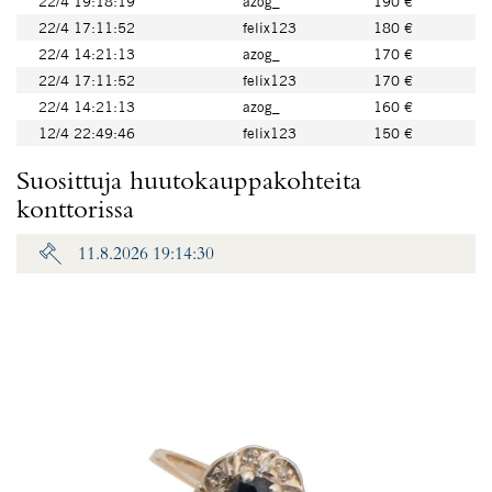
22/4 19:18:19
azog_
190 €
22/4 17:11:52
felix123
180 €
22/4 14:21:13
azog_
170 €
22/4 17:11:52
felix123
170 €
22/4 14:21:13
azog_
160 €
12/4 22:49:46
felix123
150 €
Suosittuja huutokauppakohteita
konttorissa
11.8.2026 19:14:30