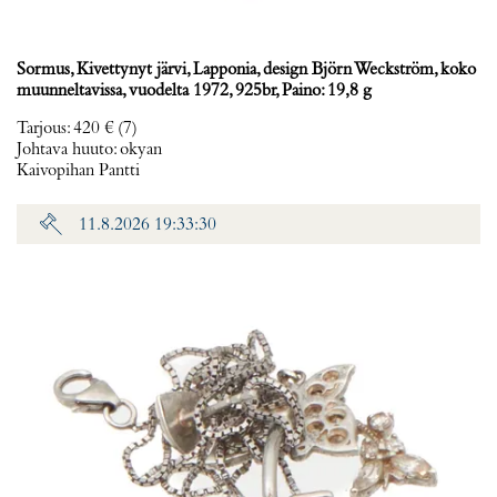
Sormus, Kivettynyt järvi, Lapponia, design Björn Weckström, koko
muunneltavissa, vuodelta 1972, 925br, Paino: 19,8 g
Tarjous
:
420 €
(7)
Johtava huuto:
okyan
Kaivopihan Pantti
11.8.2026 19:33:30