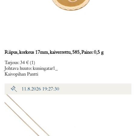
Riipus, korkeus 17mm, kaiverrettu, 585, Paino: 0,5 g
Tarjous
:
34 €
(1)
Johtava huuto:
kuningatar1_
Kaivopihan Pantti
11.8.2026 19:27:30