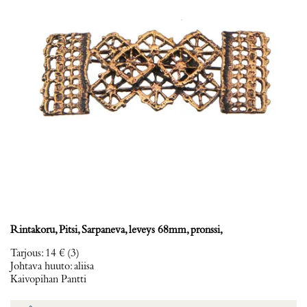
Rintakoru, Pitsi, Sarpaneva, leveys 68mm, pronssi,
Tarjous
:
14 €
(3)
Johtava huuto:
aliisa
Kaivopihan Pantti