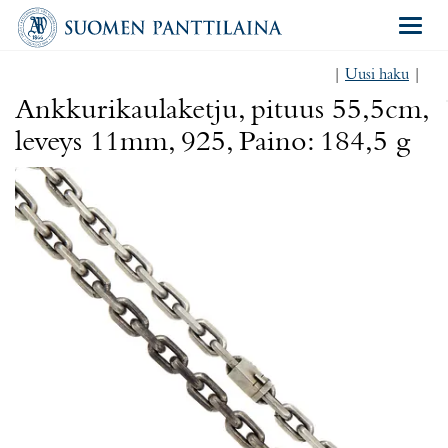
Navigat
|
Uusi haku
|
Ankkurikaulaketju, pituus 55,5cm,
leveys 11mm, 925, Paino: 184,5 g