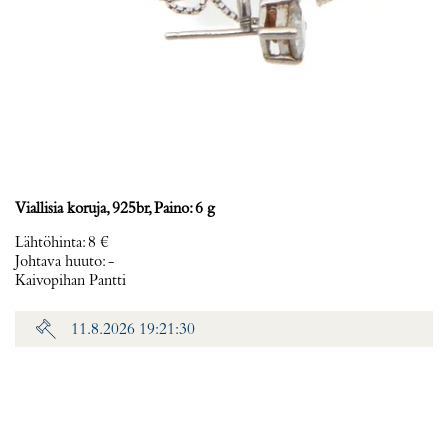
Viallisia koruja, 925br, Paino: 6 g
Lähtöhinta
:
8 €
Johtava huuto:
-
Kaivopihan Pantti
11.8.2026 19:21:30