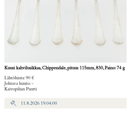
Kuusi kahvilusikkaa, Chippendale, pituus 115mm, 830, Paino: 74 g
Lähtöhinta
:
90 €
Johtava huuto:
-
Kaivopihan Pantti
11.8.2026 19:04:00