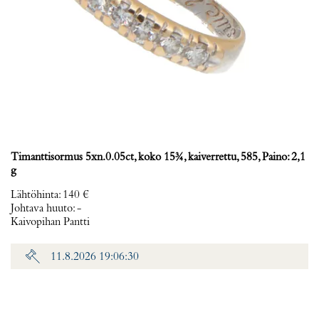
Timanttisormus 5xn.0.05ct, koko 15¾, kaiverrettu, 585, Paino: 2,1
g
Lähtöhinta
:
140 €
Johtava huuto:
-
Kaivopihan Pantti
11.8.2026 19:06:30