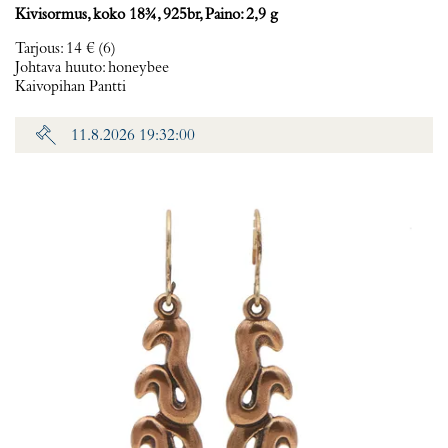
Kivisormus, koko 18¾, 925br, Paino: 2,9 g
Tarjous
:
14 €
(6)
Johtava huuto:
honeybee
Kaivopihan Pantti
11.8.2026 19:32:00