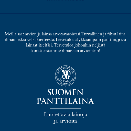
Meillä saat arvion ja lainaa arvotavaroistasi. Turvallinen ja fiksu laina,
ilman riskiä velkakierteestä. Tervetuloa älykkäämpään panttiin, jossa
lainaat itseltäsi. Tervetuloa johonkin neljästä
konttoristamme ilmaiseen arviointiin!