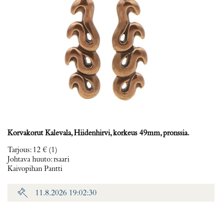
Korvakorut Kalevala, Hiidenhirvi, korkeus 49mm, pronssia.
Tarjous
:
12 €
(1)
Johtava huuto:
rsaari
Kaivopihan Pantti
11.8.2026 19:02:30