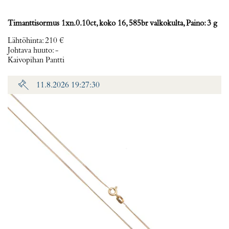
Timanttisormus 1xn.0.10ct, koko 16, 585br valkokulta, Paino: 3 g
Lähtöhinta
:
210 €
Johtava huuto:
-
Kaivopihan Pantti
11.8.2026 19:27:30