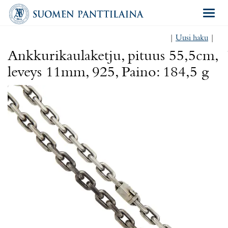
Navigat
|
Uusi haku
|
Ankkurikaulaketju, pituus 55,5cm,
leveys 11mm, 925, Paino: 184,5 g