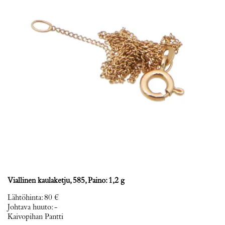
Viallinen kaulaketju, 585, Paino: 1,2 g
Lähtöhinta
:
80 €
Johtava huuto:
-
Kaivopihan Pantti