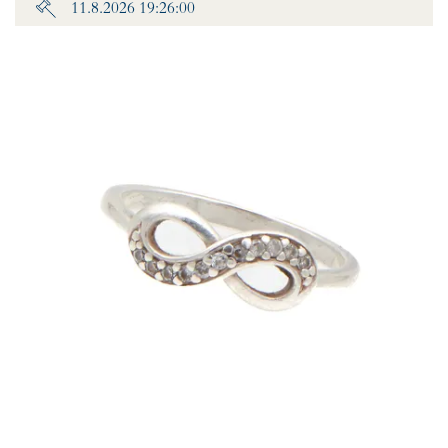
11.8.2026 19:26:00