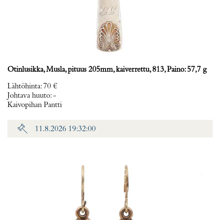
Otinlusikka, Musla, pituus 205mm, kaiverrettu, 813, Paino: 57,7 g
Lähtöhinta
:
70 €
Johtava huuto:
-
Kaivopihan Pantti
11.8.2026 19:32:00