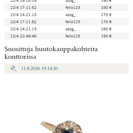
22/4 19:18:19
azog_
190 €
22/4 17:11:52
felix123
180 €
22/4 14:21:13
azog_
170 €
22/4 17:11:52
felix123
170 €
22/4 14:21:13
azog_
160 €
12/4 22:49:46
felix123
150 €
Suosittuja huutokauppakohteita
konttorissa
11.8.2026 19:14:30