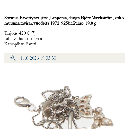
Sormus, Kivettynyt järvi, Lapponia, design Björn Weckström, koko
muunneltavissa, vuodelta 1972, 925br, Paino: 19,8 g
Tarjous
:
420 €
(7)
Johtava huuto:
okyan
Kaivopihan Pantti
11.8.2026 19:33:30