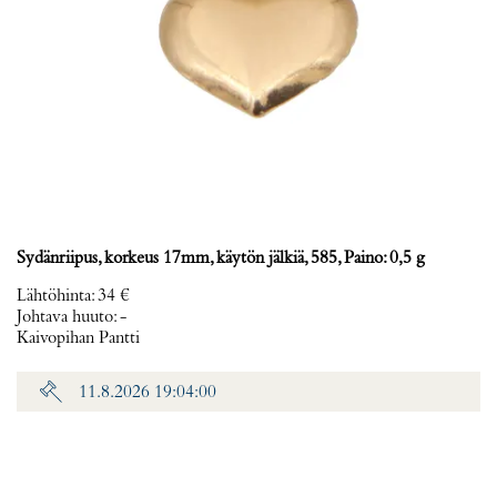
Sydänriipus, korkeus 17mm, käytön jälkiä, 585, Paino: 0,5 g
Lähtöhinta
:
34 €
Johtava huuto:
-
Kaivopihan Pantti
11.8.2026 19:04:00