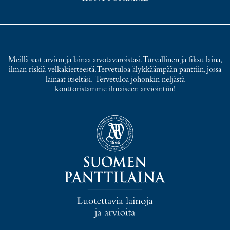
Meillä saat arvion ja lainaa arvotavaroistasi. Turvallinen ja fiksu laina,
ilman riskiä velkakierteestä. Tervetuloa älykkäämpään panttiin, jossa
lainaat itseltäsi. Tervetuloa johonkin neljästä
konttoristamme ilmaiseen arviointiin!