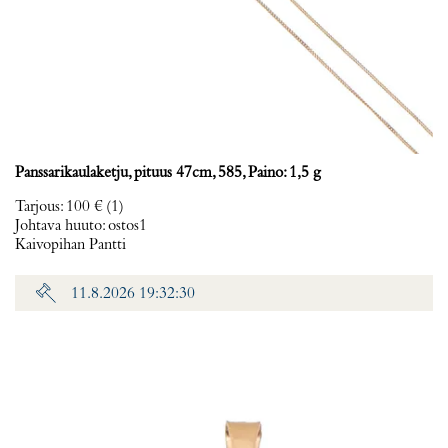
Panssarikaulaketju, pituus 47cm, 585, Paino: 1,5 g
Tarjous
:
100 €
(1)
Johtava huuto:
ostos1
Kaivopihan Pantti
11.8.2026 19:32:30