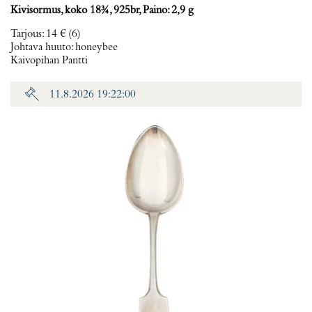
Kivisormus, koko 18¾, 925br, Paino: 2,9 g
Tarjous
:
14 €
(6)
Johtava huuto:
honeybee
Kaivopihan Pantti
11.8.2026 19:22:00