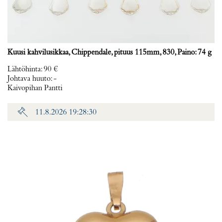
Kuusi kahvilusikkaa, Chippendale, pituus 115mm, 830, Paino: 74 g
Lähtöhinta
:
90 €
Johtava huuto:
-
Kaivopihan Pantti
11.8.2026 19:28:30