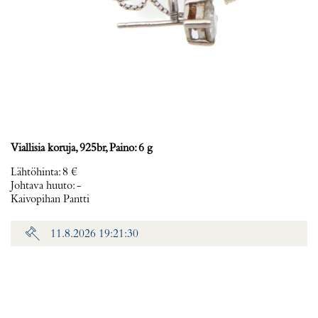
Viallisia koruja, 925br, Paino: 6 g
Lähtöhinta
:
8 €
Johtava huuto:
-
Kaivopihan Pantti
11.8.2026 19:21:30