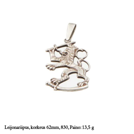
Leijonariipus, korkeus 62mm, 830, Paino: 13,5 g