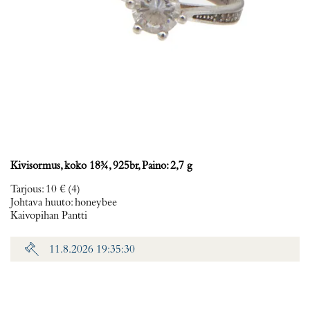
Kivisormus, koko 18¾, 925br, Paino: 2,7 g
Tarjous
:
10 €
(4)
Johtava huuto:
honeybee
Kaivopihan Pantti
11.8.2026 19:35:30