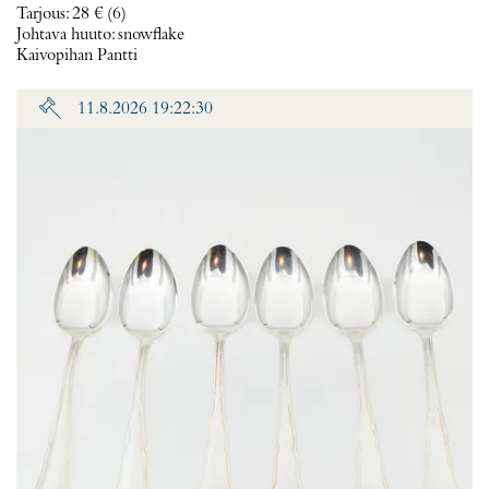
Tarjous
:
28 €
(6)
Johtava huuto:
snowflake
Kaivopihan Pantti
11.8.2026 19:22:30