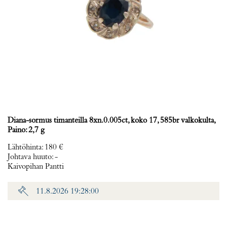
Diana-sormus timanteilla 8xn.0.005ct, koko 17, 585br valkokulta,
Paino: 2,7 g
Lähtöhinta
:
180 €
Johtava huuto:
-
Kaivopihan Pantti
11.8.2026 19:28:00