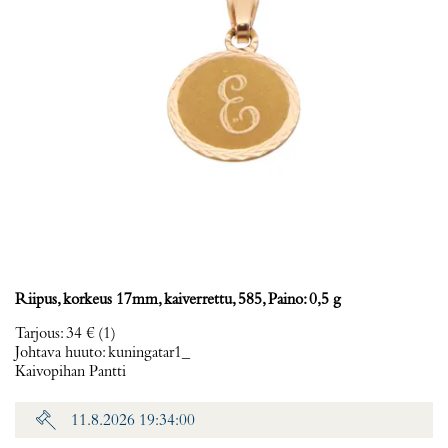
Riipus, korkeus 17mm, kaiverrettu, 585, Paino: 0,5 g
Tarjous
:
34 €
(1)
Johtava huuto:
kuningatar1_
Kaivopihan Pantti
11.8.2026 19:34:00