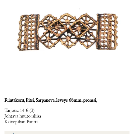
Rintakoru, Pitsi, Sarpaneva, leveys 68mm, pronssi,
Tarjous
:
14 €
(3)
Johtava huuto:
aliisa
Kaivopihan Pantti