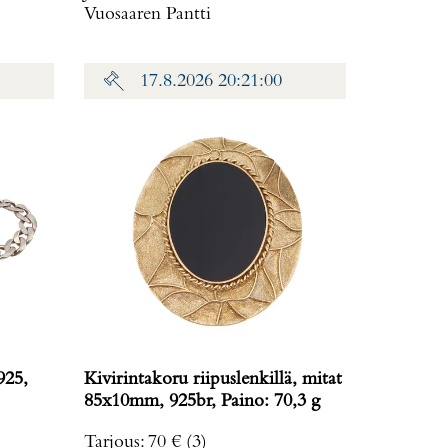
Vuosaaren Pantti
17.8.2026 20:21:00
925,
Kivirintakoru riipuslenkillä, mitat
85x10mm, 925br, Paino: 70,3 g
Tarjous
:
70 €
(3)