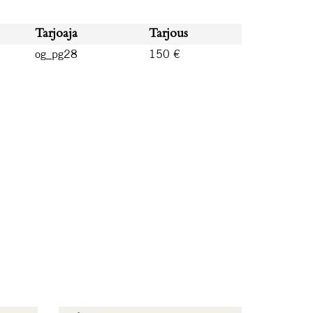
Tarjoaja
Tarjous
og_pg28
150 €