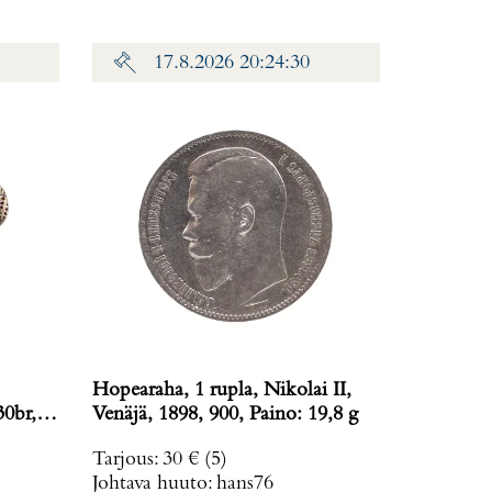
17.8.2026 20:24:30
Hopearaha, 1 rupla, Nikolai II,
30br,
Venäjä, 1898, 900, Paino: 19,8 g
Tarjous
:
30 €
(5)
Johtava huuto:
hans76