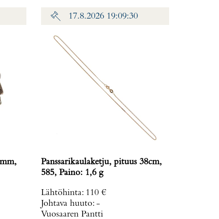
17.8.2026 19:09:30
20mm,
Panssarikaulaketju, pituus 38cm,
585, Paino: 1,6 g
Lähtöhinta
:
110 €
Johtava huuto:
-
Vuosaaren Pantti