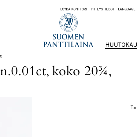
LÖYDÄ KONTTORI
YHTEYSTIEDOT
LANGUAGE
HUUTOKAU
O
n.0.01ct, koko 20¾,
Tar