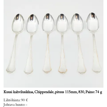
Kuusi kahvilusikkaa, Chippendale, pituus 115mm, 830, Paino: 74 g
Lähtöhinta
:
90 €
Johtava huuto:
-