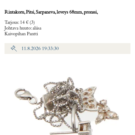
Rintakoru, Pitsi, Sarpaneva, leveys 68mm, pronssi,
Tarjous
:
14 €
(3)
Johtava huuto:
aliisa
Kaivopihan Pantti
11.8.2026 19:33:30