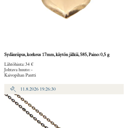
Sydänriipus, korkeus 17mm, käytön jälkiä, 585, Paino: 0,5 g
Lähtöhinta
:
34 €
Johtava huuto:
-
Kaivopihan Pantti
11.8.2026 19:26:30