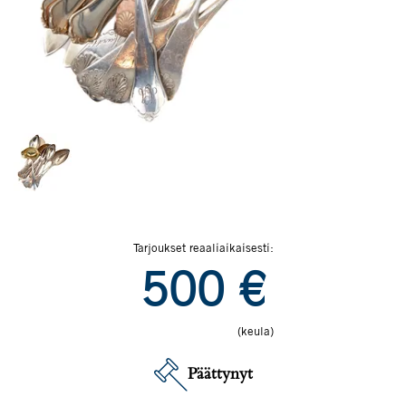
Tarjoukset reaaliaikaisesti:
500
€
(keula)
Päättynyt