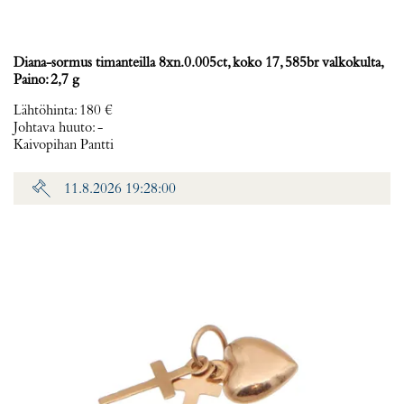
Diana-sormus timanteilla 8xn.0.005ct, koko 17, 585br valkokulta,
Paino: 2,7 g
Lähtöhinta
:
180 €
Johtava huuto:
-
Kaivopihan Pantti
11.8.2026 19:28:00