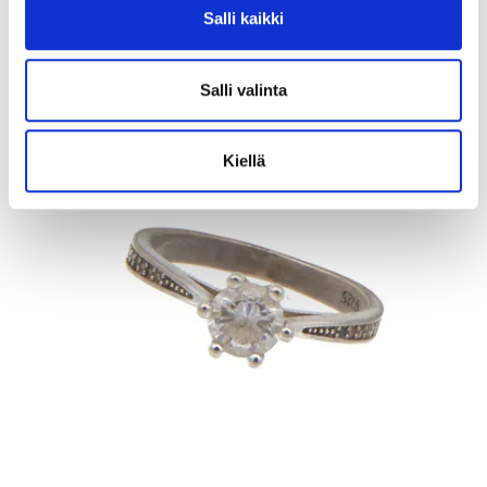
Salli kaikki
Kaivopihan Pantti
11.8.2026 19:25:30
Salli valinta
Kiellä