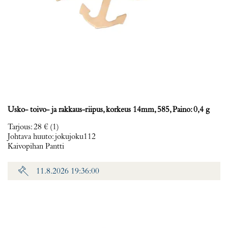
Usko- toivo- ja rakkaus-riipus, korkeus 14mm, 585, Paino: 0,4 g
Tarjous
:
28 €
(1)
Johtava huuto:
jokujoku112
Kaivopihan Pantti
11.8.2026 19:36:00