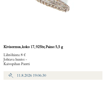
Kivisormus, koko 17, 925br, Paino: 5,5 g
Lähtöhinta
:
8 €
Johtava huuto:
-
Kaivopihan Pantti
11.8.2026 19:06:30