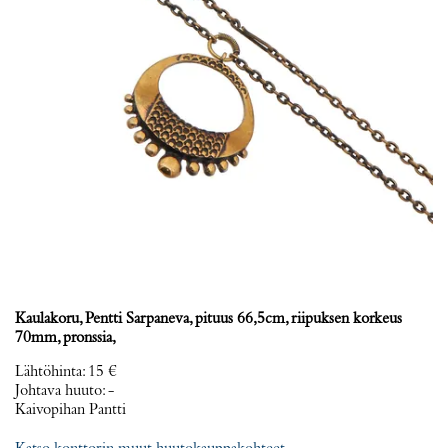
Kaulakoru, Pentti Sarpaneva, pituus 66,5cm, riipuksen korkeus
70mm, pronssia,
Lähtöhinta
:
15 €
Johtava huuto:
-
Kaivopihan Pantti