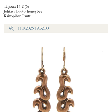
Tarjous
:
14 €
(6)
Johtava huuto:
honeybee
Kaivopihan Pantti
11.8.2026 19:32:00