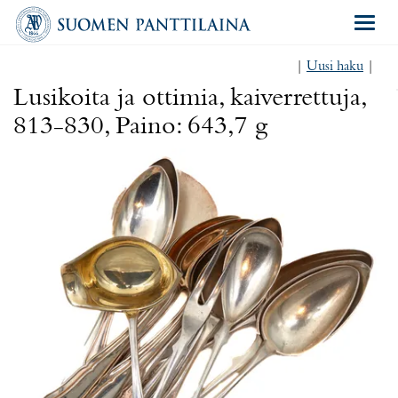
Navigat
|
Uusi haku
|
Lusikoita ja ottimia, kaiverrettuja,
813-830, Paino: 643,7 g