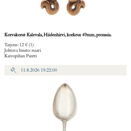
Korvakorut Kalevala, Hiidenhirvi, korkeus 49mm, pronssia.
Tarjous
:
12 €
(1)
Johtava huuto:
rsaari
Kaivopihan Pantti
11.8.2026 19:22:00