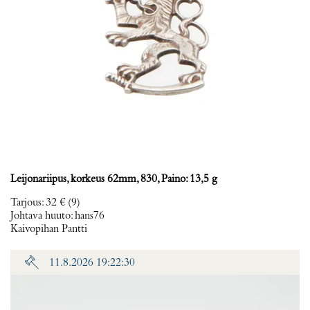
Leijonariipus, korkeus 62mm, 830, Paino: 13,5 g
Tarjous
:
32 €
(9)
Johtava huuto:
hans76
Kaivopihan Pantti
11.8.2026 19:22:30