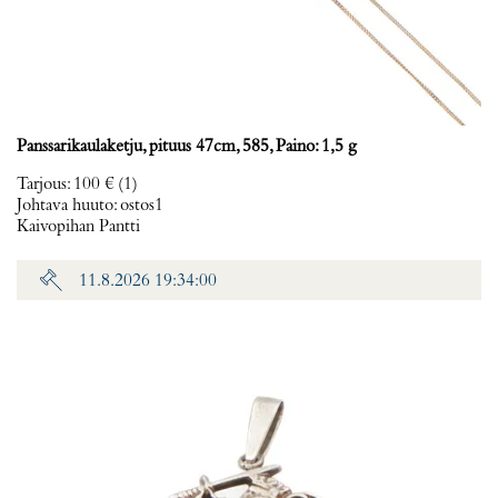
Panssarikaulaketju, pituus 47cm, 585, Paino: 1,5 g
Tarjous
:
100 €
(1)
Johtava huuto:
ostos1
Kaivopihan Pantti
11.8.2026 19:34:00