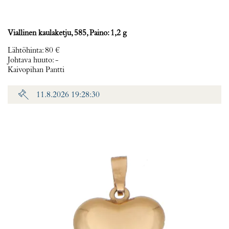
Viallinen kaulaketju, 585, Paino: 1,2 g
Lähtöhinta
:
80 €
Johtava huuto:
-
Kaivopihan Pantti
11.8.2026 19:28:30