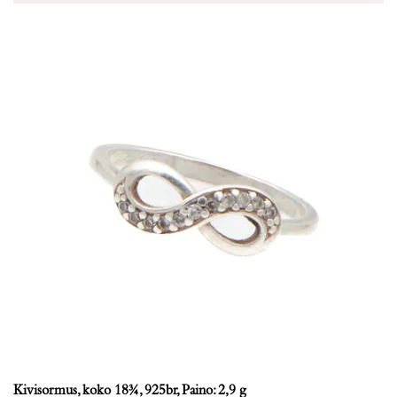
Kivisormus, koko 18¾, 925br, Paino: 2,9 g