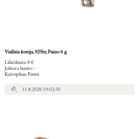
Viallisia koruja, 925br, Paino: 6 g
Lähtöhinta
:
8 €
Johtava huuto:
-
Kaivopihan Pantti
11.8.2026 19:02:30