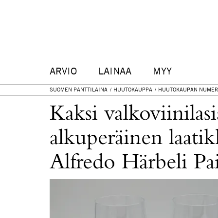
ARVIO
LAINAA
MYY
SUOMEN PANTTILAINA
HUUTOKAUPPA
HUUTOKAUPAN NUMER
Kaksi valkoviinilasia
alkuperäinen laatik
Alfredo Härbeli Pa