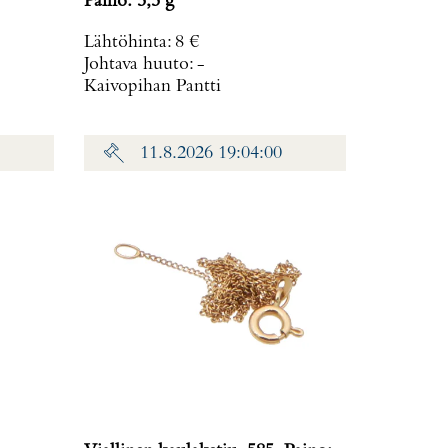
Paino: 5,5 g
Lähtöhinta
:
8 €
Johtava huuto:
-
Kaivopihan Pantti
11.8.2026 19:04:00