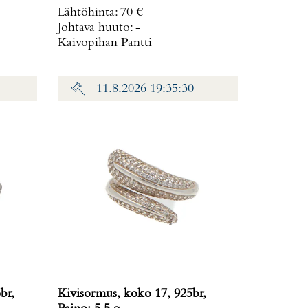
Lähtöhinta
:
70 €
Johtava huuto:
-
Kaivopihan Pantti
11.8.2026 19:35:30
br,
Kivisormus, koko 17, 925br,