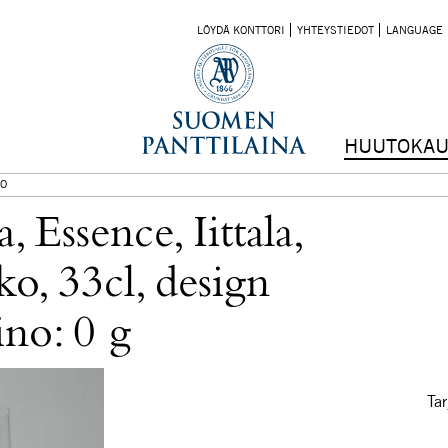
LÖYDÄ KONTTORI
YHTEYSTIEDOT
LANGUAGE
HUUTOKAU
O
, Essence, Iittala,
ko, 33cl, design
ino: 0 g
Tar