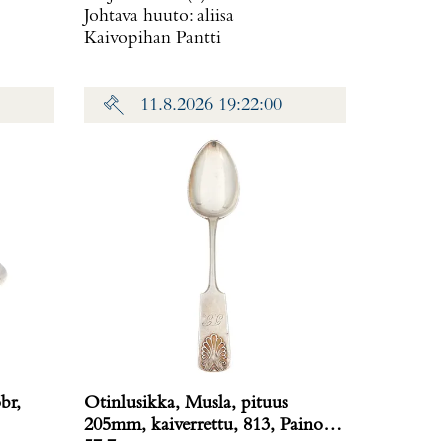
Johtava huuto:
aliisa
Kaivopihan Pantti
11.8.2026 19:22:00
br,
Otinlusikka, Musla, pituus
205mm, kaiverrettu, 813, Paino:
57,7 g