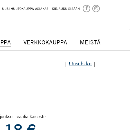
UUSI HUUTOKAUPPA-ASIAKAS
KIRJAUDU SISÄÄN
PPA
VERKKOKAUPPA
MEISTÄ
|
Uusi haku
|
joukset reaaliaikaisesti: