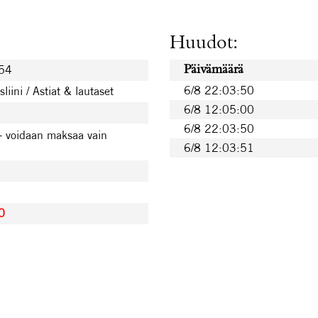
Huudot:
54
Päivämäärä
6/8 22:03:50
liini / Astiat & lautaset
6/8 12:05:00
6/8 22:03:50
- voidaan maksaa vain
6/8 12:03:51
0