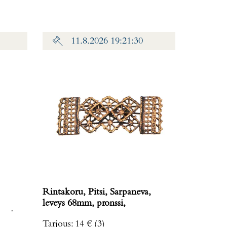
11.8.2026 19:21:30
Rintakoru, Pitsi, Sarpaneva,
leveys 68mm, pronssi,
avissa,
Tarjous
:
14 €
(3)
: 19,8